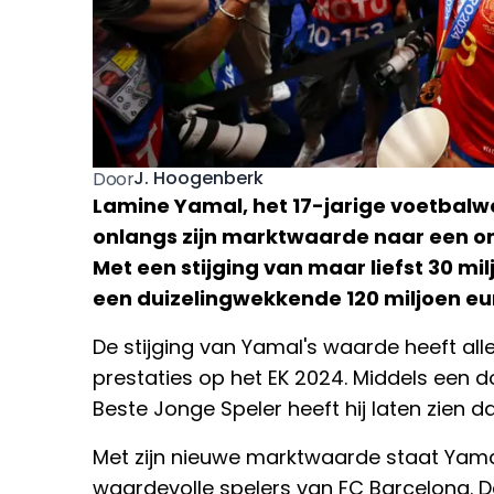
J. Hoogenberk
Door
Lamine Yamal, het 17-jarige voetbalw
onlangs zijn marktwaarde naar een 
Met een stijging van maar liefst 30 mil
een duizelingwekkende 120 miljoen eur
De stijging van Yamal's waarde heeft all
prestaties op het EK 2024. Middels een doe
Beste Jonge Speler heeft hij laten zien da
Met zijn nieuwe marktwaarde staat Yama
waardevolle spelers van FC Barcelona. Da