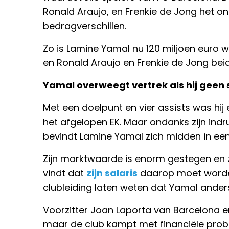
Ronald Araujo, en Frenkie de Jong het o
bedragverschillen.
Zo is Lamine Yamal nu 120 miljoen euro w
en Ronald Araujo en Frenkie de Jong beid
Yamal overweegt vertrek als hij geen 
Met een doelpunt en vier assists was hij e
het afgelopen EK. Maar ondanks zijn indr
bevindt Lamine Yamal zich midden in een 
Zijn marktwaarde is enorm gestegen en
vindt dat
zijn salaris
daarop moet worde
clubleiding laten weten dat Yamal anders
Voorzitter Joan Laporta van Barcelona 
maar de club kampt met financiële probl