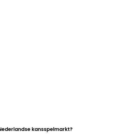
e Nederlandse kansspelmarkt?