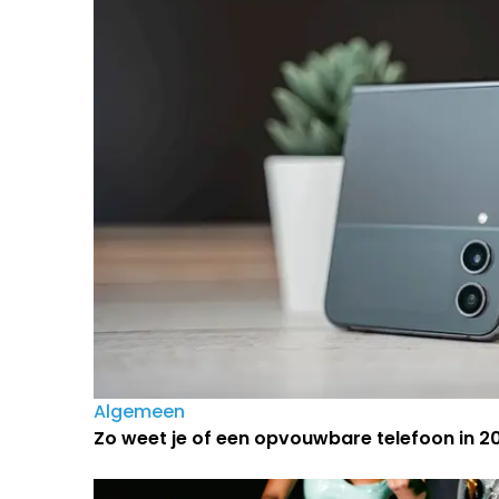
Algemeen
Zo weet je of een opvouwbare telefoon in 202