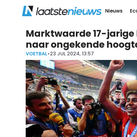
Nieuws
Ec
Marktwaarde 17-jarige 
naar ongekende hoogt
VOETBAL
•
23 JUL 2024, 13:57