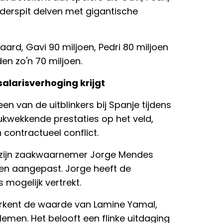
nderspit delven met gigantische
aard, Gavi 90 miljoen, Pedri 80 miljoen
en zo'n 70 miljoen.
salarisverhoging krijgt
en van de uitblinkers bij Spanje tijdens
ukwekkende prestaties op het veld,
contractueel conflict.
 zijn zaakwaarnemer Jorge Mendes
n aangepast. Jorge heeft de
 mogelijk vertrekt.
erkent de waarde van Lamine Yamal,
emen. Het belooft een flinke uitdaging