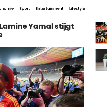
onomie
Sport
Entertainment
Lifestyle
Lamine Yamal stijgt
e