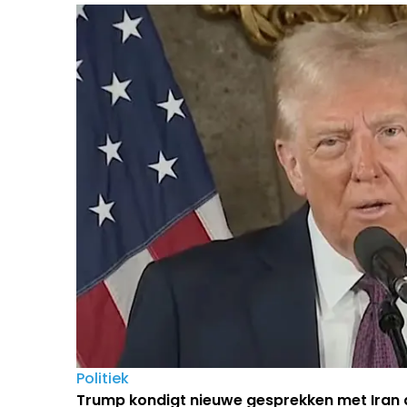
Politiek
Trump kondigt nieuwe gesprekken met Iran 