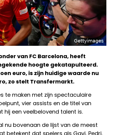
onder van FC Barcelona, heeft
ongekende hoogte gekatapulteerd.
joen euro, is zijn huidige waarde nu
o, zo stelt Transfermarkt.
es te maken met zijn spectaculaire
lpunt, vier assists en de titel van
t hij een veelbelovend talent is.
l nu bovenaan de lijst van de meest
t betekent dat spelers als Gavi, Pedri,