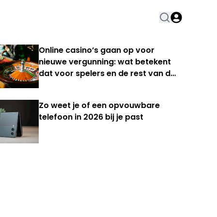
Online casino’s gaan op voor
nieuwe vergunning: wat betekent
dat voor spelers en de rest van de
Nederlandse kansspelmarkt?
Zo weet je of een opvouwbare
telefoon in 2026 bij je past