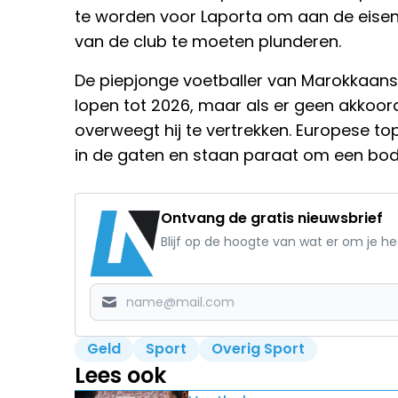
te worden voor Laporta om aan de eise
van de club te moeten plunderen.
De piepjonge voetballer van Marokkaans
lopen tot 2026, maar als er geen akkoor
overweegt hij te vertrekken. Europese t
in de gaten en staan paraat om een bod
Ontvang de gratis nieuwsbrief
Blijf op de hoogte van wat er om je h
Geld
Sport
Overig Sport
Lees ook