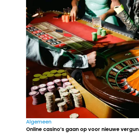
Algemeen
Online casino’s gaan op voor nieuwe vergun