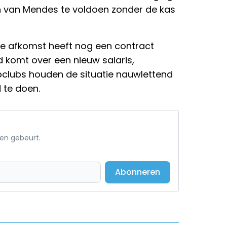
n van Mendes te voldoen zonder de kas
e afkomst heeft nog een contract
d komt over een nieuw salaris,
opclubs houden de situatie nauwlettend
 te doen.
een gebeurt.
Abonneren