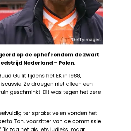
eageerd op de ophef rondom de zwart
edstrijd Nederland - Polen.
ud Gullit tijdens het EK in 1988,
scussie. Ze droegen niet alleen een
uin geschminkt. Dit was tegen het zere
elvuldig ter sprake: velen vonden het
berto Tan, voorzitter van de commissie
. "Ik zag het als iets ludieks, maar