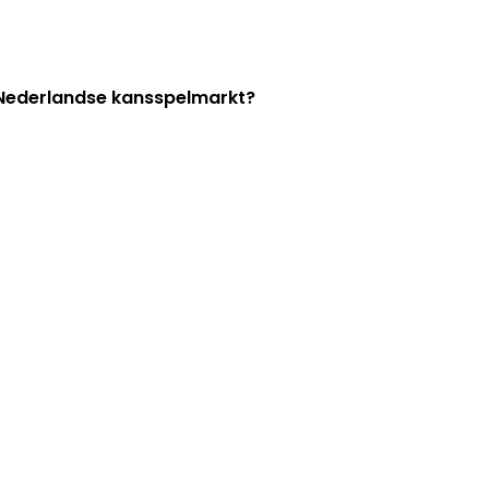
e Nederlandse kansspelmarkt?