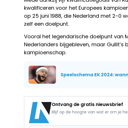
kwalificeren voor het Europees kampioen
op 25 juni 1988, die Nederland met 2-0 w
zelf een doelpunt.
Vooral het legendarische doelpunt van Ma
Nederlanders bijgebleven, maar Gullit’s 
kampioenschap.
Speelschema EK 2024: wann
Ontvang de gratis nieuwsbrief
Blijf op de hoogte van wat er om je h