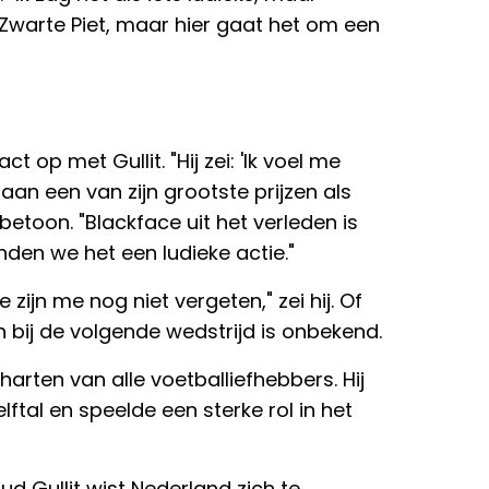
 Zwarte Piet, maar hier gaat het om een
op met Gullit. "Hij zei: 'Ik voel me
 aan een van zijn grootste prijzen als
betoon. "Blackface uit het verleden is
den we het een ludieke actie."
 zijn me nog niet vergeten," zei hij. Of
 bij de volgende wedstrijd is onbekend.
 harten van alle voetballiefhebbers. Hij
tal en speelde een sterke rol in het
ud Gullit wist Nederland zich te