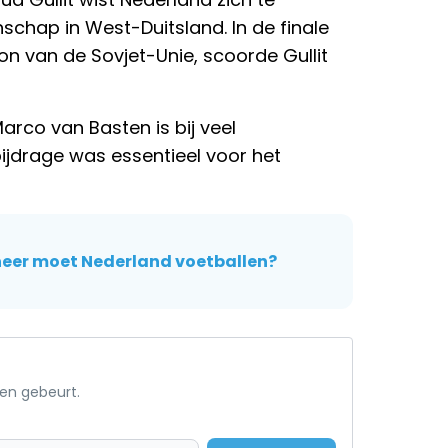
schap in West-Duitsland. In de finale
on van de Sovjet-Unie, scoorde Gullit
rco van Basten is bij veel
bijdrage was essentieel voor het
eer moet Nederland voetballen?
een gebeurt.