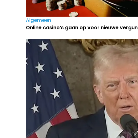
Algemeen
Online casino’s gaan op voor nieuwe vergun