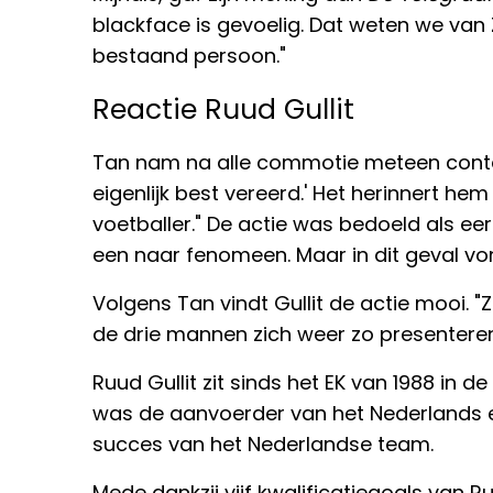
blackface is gevoelig. Dat weten we van
bestaand persoon."
Reactie Ruud Gullit
Tan nam na alle commotie meteen contact 
eigenlijk best vereerd.' Het herinnert hem
voetballer." De actie was bedoeld als eer
een naar fenomeen. Maar in dit geval von
Volgens Tan vindt Gullit de actie mooi. "Ze
de drie mannen zich weer zo presenteren
Ruud Gullit zit sinds het EK van 1988 in de
was de aanvoerder van het Nederlands elf
succes van het Nederlandse team.
Mede dankzij vijf kwalificatiegoals van Ru