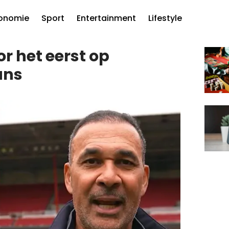
onomie
Sport
Entertainment
Lifestyle
or het eerst op
ans