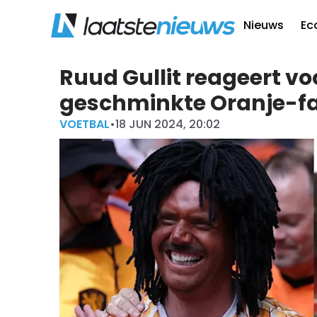
Nieuws
Ec
Ruud Gullit reageert vo
geschminkte Oranje-f
VOETBAL
•
18 JUN 2024, 20:02