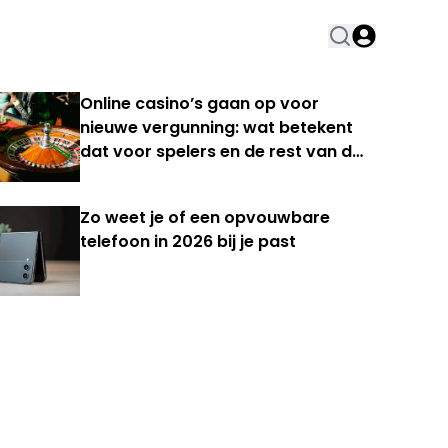
Online casino’s gaan op voor
nieuwe vergunning: wat betekent
dat voor spelers en de rest van de
Nederlandse kansspelmarkt?
Zo weet je of een opvouwbare
telefoon in 2026 bij je past