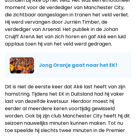
stonden bij Aké op het veld. Het was een emotioneel
moment voor de verdediger van Manchester City,
die zichtbaar aangeslagen in tranen het veld verliet.
Hij werd vervangen door Jurriën Timber, de
verdediger van Arsenal. Het publiek in de Johan
Cruijff ArenA liet van zich horen en gaf Aké een luid
applaus toen hij van het veld werd gedragen.
Jong Oranje gaat naar het EK!
Dit is niet de eerste keer dat Aké last heeft van zijn
hamstring. Tijdens het EK in Duitsland had hij vaker
last van dezelfde kwetsuur. Hierdoor moest hij
eerder al meerdere keren voortijdig gewisseld
worden. Ook bij zijn club Manchester City heeft hij dit
seizoen nauwelijks minuten kunnen maken. Tot nu
toe speelde hij slechts twee minuten in de Premier