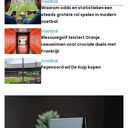
Lees ook
Voetbal
Waarom odds en statistieken een
steeds grotere rol spelen in modern
voetbal
Voetbal
Blessuregolf teistert Oranje
Leeuwinnen voor cruciale duels met
Frankrijk
Voetbal
Feyenoord wil De Kuip kopen
Laatste nieuws