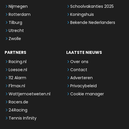
Nijmegen
Schoolvakanties 2025
Rotterdam
Koningshuis
Tilburg
Bekende Nederlanders
Utrecht
Zwolle
PARTNERS
LAATSTE NIEUWS
Racing.nl
Over ons
Loesoe.nl
Contact
112 Alarm
Adverteren
F1max.nl
Privacybeleid
Wattjemoetweten.nl
Cookie manager
Racers.de
24Racing
Tennis Infinity