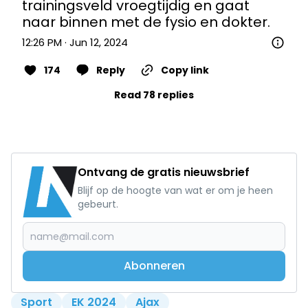
trainingsveld vroegtijdig en gaat 
naar binnen met de fysio en dokter.
12:26 PM · Jun 12, 2024
174
Reply
Copy link
Read 78 replies
Ontvang de gratis nieuwsbrief
Blijf op de hoogte van wat er om je heen
gebeurt.
Abonneren
Sport
EK 2024
Ajax