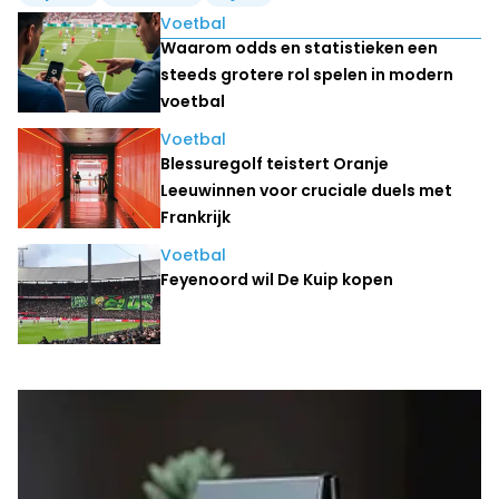
Lees ook
Voetbal
Waarom odds en statistieken een
steeds grotere rol spelen in modern
voetbal
Voetbal
Blessuregolf teistert Oranje
Leeuwinnen voor cruciale duels met
Frankrijk
Voetbal
Feyenoord wil De Kuip kopen
Laatste nieuws