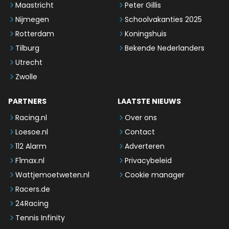
Maastricht
Peter Gillis
Nijmegen
Schoolvakanties 2025
Rotterdam
Koningshuis
Tilburg
Bekende Nederlanders
Utrecht
Zwolle
PARTNERS
LAATSTE NIEUWS
Racing.nl
Over ons
Loesoe.nl
Contact
112 Alarm
Adverteren
F1max.nl
Privacybeleid
Wattjemoetweten.nl
Cookie manager
Racers.de
24Racing
Tennis Infinity