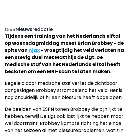
Nieuwsredactie
Door
Tijdens een training van het Nederlands elftal
op woensdagmiddag moest Brian Brobbey - de
spits van
Ajax
- vroegtijdig het veld verlaten na
een stevig duel met Matthijs de Ligt. De
medische staf van het Nederlands elftal heeft
besloten om een MRI-scan te laten maken.
Begeleid door medische staf verliet de zichtbaar
aangeslagen Brobbey strompelend het veld. Het is
nog onduidelijk of hij een blessure heeft opgelopen.
De beelden van ESPN tonen Brobbey die pijn lijkt te
hebben, terwijl De Ligt ook last lijkt te hebben maar
wel doortraint. Brobbey kampte richting het einde
van het seizoen al met blessureproblemen, wat zijn