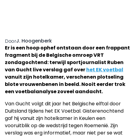
J. Hoogenberk
Door
Er is een hoop ophef ontstaan door een frappant
fragment bij de Belgische omroep VRT
zondagochtend: terwijl sportjournalist Ruben
van Gucht live verslag gaf over
het EK voetbal
vanuit zijn hotelkamer, verschenen plotseling
blote vrouwenbenen in beeld. Nooit eerder trok
een voetbalanalyse zoveel aandacht.
Van Gucht volgt dit jaar het Belgische elftal door
Duitsland tijdens het EK Voetbal. Gisterenochtend
gaf hij vanuit zijn hotelkamer in Keulen een
vooruitblik op de wedstrijd tegen Roemenië. Zijn
verslag was erg informatief, maar niet per se wat