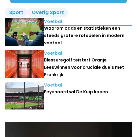
Sport
Overig Sport
Lees ook
Voetbal
Waarom odds en statistieken een
steeds grotere rol spelen in modern
voetbal
Voetbal
Blessuregolf teistert Oranje
Leeuwinnen voor cruciale duels met
Frankrijk
Voetbal
Feyenoord wil De Kuip kopen
Laatste nieuws