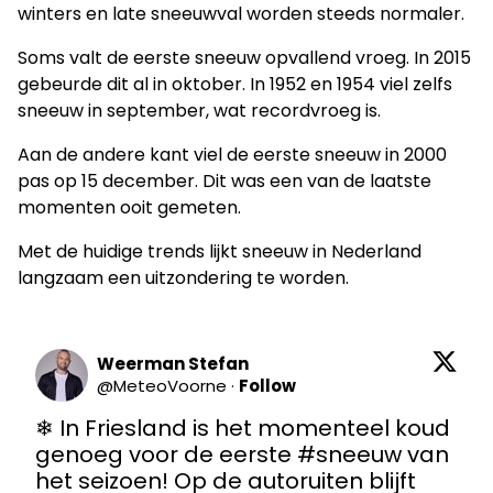
winters en late sneeuwval worden steeds normaler.
Soms valt de eerste sneeuw opvallend vroeg. In 2015
gebeurde dit al in oktober. In 1952 en 1954 viel zelfs
sneeuw in september, wat recordvroeg is.
Aan de andere kant viel de eerste sneeuw in 2000
pas op 15 december. Dit was een van de laatste
momenten ooit gemeten.
Met de huidige trends lijkt sneeuw in Nederland
langzaam een uitzondering te worden.
Weerman Stefan
@
MeteoVoorne
·
Follow
❄ In Friesland is het momenteel koud 
genoeg voor de eerste 
#sneeuw
 van 
het seizoen! Op de autoruiten blijft 