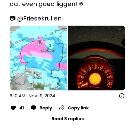
dat even goed liggen! ❄

📷 
@Friesekrullen
6:10 AM · Nov 19, 2024
41
Reply
Copy link
Read 8 replies