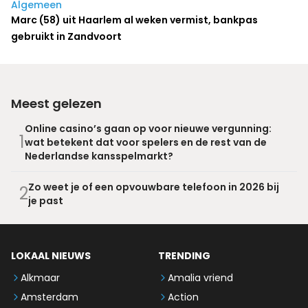
Algemeen
Marc (58) uit Haarlem al weken vermist, bankpas
gebruikt in Zandvoort
Meest gelezen
Online casino’s gaan op voor nieuwe vergunning:
1
wat betekent dat voor spelers en de rest van de
Nederlandse kansspelmarkt?
Zo weet je of een opvouwbare telefoon in 2026 bij
2
je past
LOKAAL NIEUWS
TRENDING
Alkmaar
Amalia vriend
Amsterdam
Action