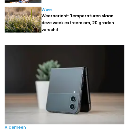
Weer
Weerbericht: Temperaturen slaan
deze week extreem om, 20 graden
verschil
Laatste nieuws
Algemeen