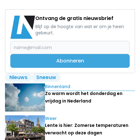
Ontvang de gratis nieuwsbrief
Blijf op de hoogte van wat er om je heen
gebeurt.
Abonneren
Nieuws
Sneeuw
Lees ook
Binnenland
Zo warm wordt het donderdag en
vrijdag in Nederland
Weer
Lente is hier: Zomerse temperaturen
verwacht op deze dagen