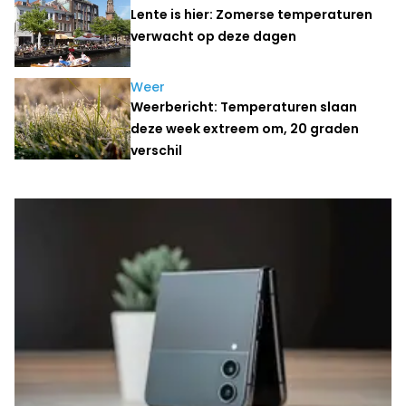
Lente is hier: Zomerse temperaturen
verwacht op deze dagen
Weer
Weerbericht: Temperaturen slaan
deze week extreem om, 20 graden
verschil
Laatste nieuws