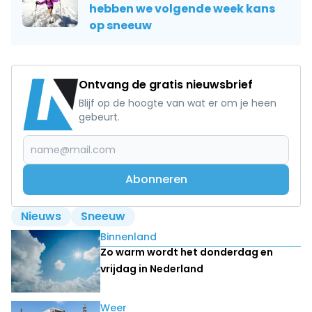
hebben we volgende week kans
op sneeuw
Ontvang de gratis nieuwsbrief
Blijf op de hoogte van wat er om je heen
gebeurt.
Abonneren
Nieuws
Sneeuw
Lees ook
Binnenland
Zo warm wordt het donderdag en
vrijdag in Nederland
Weer