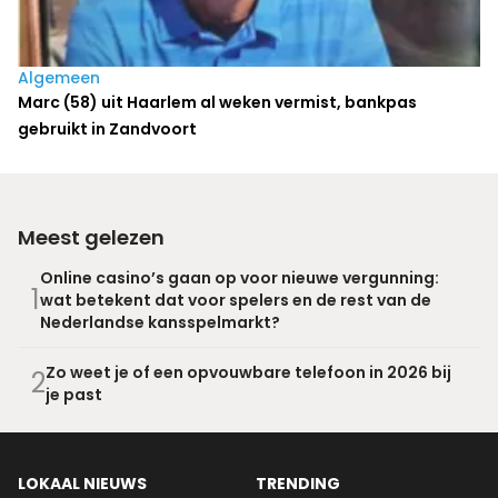
Algemeen
Marc (58) uit Haarlem al weken vermist, bankpas
gebruikt in Zandvoort
Meest gelezen
Online casino’s gaan op voor nieuwe vergunning:
1
wat betekent dat voor spelers en de rest van de
Nederlandse kansspelmarkt?
Zo weet je of een opvouwbare telefoon in 2026 bij
2
je past
LOKAAL NIEUWS
TRENDING