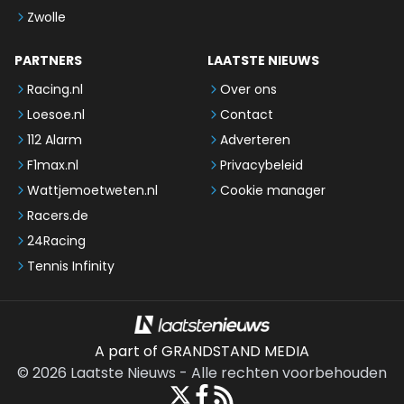
Zwolle
PARTNERS
LAATSTE NIEUWS
Racing.nl
Over ons
Loesoe.nl
Contact
112 Alarm
Adverteren
F1max.nl
Privacybeleid
Wattjemoetweten.nl
Cookie manager
Racers.de
24Racing
Tennis Infinity
A part of GRANDSTAND MEDIA
©
2026
Laatste Nieuws
-
Alle rechten voorbehouden