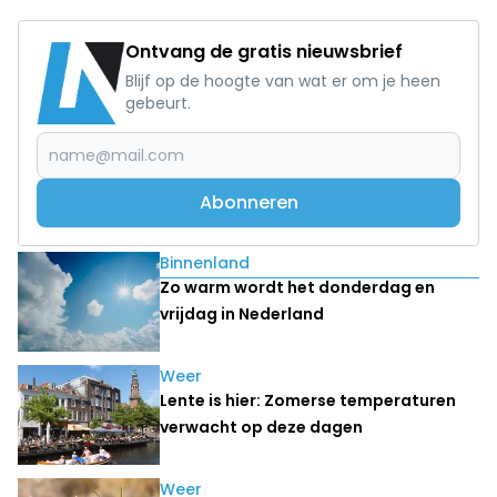
Ontvang de gratis nieuwsbrief
Blijf op de hoogte van wat er om je heen
gebeurt.
Abonneren
Lees ook
Binnenland
Zo warm wordt het donderdag en
vrijdag in Nederland
Weer
Lente is hier: Zomerse temperaturen
verwacht op deze dagen
Weer