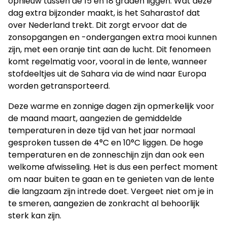
opnieuw tussen de 15 en 18 graden liggen. Wat deze
dag extra bijzonder maakt, is het Saharastof dat
over Nederland trekt. Dit zorgt ervoor dat de
zonsopgangen en -ondergangen extra mooi kunnen
zijn, met een oranje tint aan de lucht. Dit fenomeen
komt regelmatig voor, vooral in de lente, wanneer
stofdeeltjes uit de Sahara via de wind naar Europa
worden getransporteerd.
Deze warme en zonnige dagen zijn opmerkelijk voor
de maand maart, aangezien de gemiddelde
temperaturen in deze tijd van het jaar normaal
gesproken tussen de 4°C en 10°C liggen. De hoge
temperaturen en de zonneschijn zijn dan ook een
welkome afwisseling. Het is dus een perfect moment
om naar buiten te gaan en te genieten van de lente
die langzaam zijn intrede doet. Vergeet niet om je in
te smeren, aangezien de zonkracht al behoorlijk
sterk kan zijn.