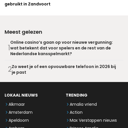
gebruikt in Zandvoort
Meest gelezen
Online casino’s gaan op voor nieuwe vergunning:
1
wat betekent dat voor spelers en de rest van de
Nederlandse kansspelmarkt?
Zo weet je of een opvouwbare telefoon in 2026 bij
2
je past
LOKAAL NIEUWS
TRENDING
Alkmaar
Amalia vriend
Amsterdam
Action
Apeldoorn
Max Verstappen nieuws