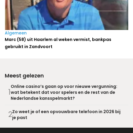
Algemeen
Marc (58) uit Haarlem al weken vermist, bankpas
gebruikt in Zandvoort
Meest gelezen
Online casino’s gaan op voor nieuwe vergunning:
1
wat betekent dat voor spelers en de rest van de
Nederlandse kansspelmarkt?
Zo weet je of een opvouwbare telefoon in 2026 bij
2
je past