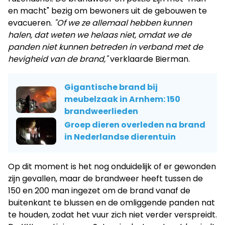
en macht" bezig om bewoners uit de gebouwen te
evacueren.
"Of we ze allemaal hebben kunnen
halen, dat weten we helaas niet, omdat we de
panden niet kunnen betreden in verband met de
hevigheid van de brand,"
verklaarde Bierman.
Gigantische brand bij
meubelzaak in Arnhem: 150
brandweerlieden
Groep dieren overleden na brand
in Nederlandse dierentuin
Op dit moment is het nog onduidelijk of er gewonden
zijn gevallen, maar de brandweer heeft tussen de
150 en 200 man ingezet om de brand vanaf de
buitenkant te blussen en de omliggende panden nat
te houden, zodat het vuur zich niet verder verspreidt.