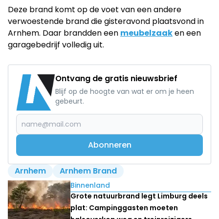
Deze brand komt op de voet van een andere
verwoestende brand die gisteravond plaatsvond in
Arnhem. Daar brandden een
meubelzaak
en een
garagebedrijf volledig uit.
Ontvang de gratis nieuwsbrief
Blijf op de hoogte van wat er om je heen
gebeurt.
Abonneren
Arnhem
Arnhem Brand
Lees ook
Binnenland
Grote natuurbrand legt Limburg deels
plat: Campinggasten moeten