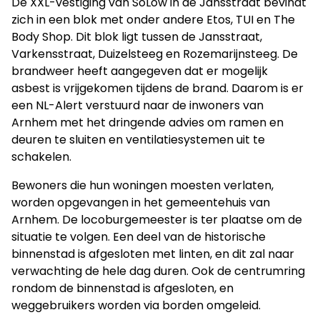
De XXL-vestiging van SoLow in de Jansstraat bevindt
zich in een blok met onder andere Etos, TUI en The
Body Shop. Dit blok ligt tussen de Jansstraat,
Varkensstraat, Duizelsteeg en Rozemarijnsteeg. De
brandweer heeft aangegeven dat er mogelijk
asbest is vrijgekomen tijdens de brand. Daarom is er
een NL-Alert verstuurd naar de inwoners van
Arnhem met het dringende advies om ramen en
deuren te sluiten en ventilatiesystemen uit te
schakelen.
Bewoners die hun woningen moesten verlaten,
worden opgevangen in het gemeentehuis van
Arnhem. De locoburgemeester is ter plaatse om de
situatie te volgen. Een deel van de historische
binnenstad is afgesloten met linten, en dit zal naar
verwachting de hele dag duren. Ook de centrumring
rondom de binnenstad is afgesloten, en
weggebruikers worden via borden omgeleid.