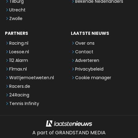
Tilburg
Bekende Nederlanders
Utrecht
Zwolle
PARTNERS
LAATSTE NIEUWS
Racing.nl
Over ons
Loesoe.nl
Contact
112 Alarm
Adverteren
F1max.nl
Privacybeleid
Wattjemoetweten.nl
Cookie manager
Racers.de
24Racing
Tennis Infinity
A part of GRANDSTAND MEDIA