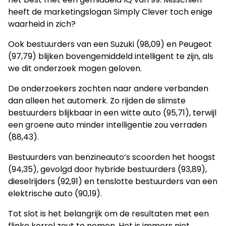
heeft de marketingslogan Simply Clever toch enige
waarheid in zich?
Ook bestuurders van een Suzuki (98,09) en Peugeot
(97,79) blijken bovengemiddeld intelligent te zijn, als
we dit onderzoek mogen geloven.
De onderzoekers zochten naar andere verbanden
dan alleen het automerk. Zo rijden de slimste
bestuurders blijkbaar in een witte auto (95,71), terwijl
een groene auto minder intelligentie zou verraden
(88,43).
Bestuurders van benzineauto’s scoorden het hoogst
(94,35), gevolgd door hybride bestuurders (93,89),
dieselrijders (92,91) en tenslotte bestuurders van een
elektrische auto (90,19).
Tot slot is het belangrijk om de resultaten met een
flinke korrel zout te nemen. Het is immers niet