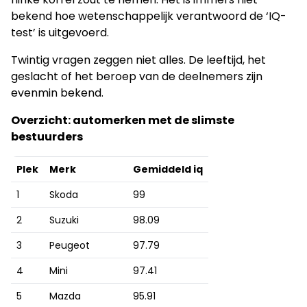
bekend hoe wetenschappelijk verantwoord de ‘IQ-
test’ is uitgevoerd.
Twintig vragen zeggen niet alles. De leeftijd, het
geslacht of het beroep van de deelnemers zijn
evenmin bekend.
Overzicht: automerken met de slimste
bestuurders
Plek
Merk
Gemiddeld iq
1
Skoda
99
2
Suzuki
98.09
3
Peugeot
97.79
4
Mini
97.41
5
Mazda
95.91