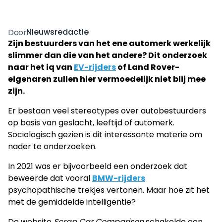
Nieuwsredactie
Door
Zijn bestuurders van het ene automerk werkelijk
slimmer dan die van het andere? Dit onderzoek
naar het iq van
EV-rijders
of Land Rover-
eigenaren zullen hier vermoedelijk niet blij mee
zijn.
Er bestaan veel stereotypes over autobestuurders
op basis van geslacht, leeftijd of automerk.
Sociologisch gezien is dit interessante materie om
nader te onderzoeken.
In 2021 was er bijvoorbeeld een onderzoek dat
beweerde dat vooral
BMW-rijders
psychopathische trekjes vertonen. Maar hoe zit het
met de gemiddelde intelligentie?
De website
Scrap Car Comparison
schakelde een