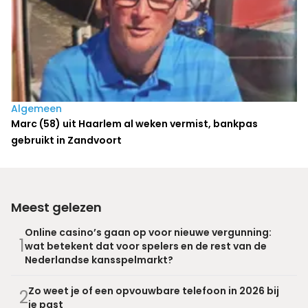
Algemeen
Marc (58) uit Haarlem al weken vermist, bankpas
gebruikt in Zandvoort
Meest gelezen
Online casino’s gaan op voor nieuwe vergunning:
1
wat betekent dat voor spelers en de rest van de
Nederlandse kansspelmarkt?
Zo weet je of een opvouwbare telefoon in 2026 bij
2
je past