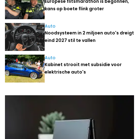
Europese flitsmarathon is begonnen,
kans op boete flink groter
Auto
Noodsysteem in 2 miljoen auto's dreigt
eind 2027 stil te vallen
Auto
Kabinet strooit met subsidie voor
elektrische auto's
Laatste nieuws