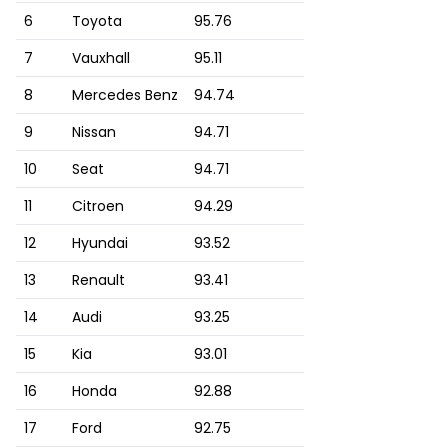
6
Toyota
95.76
7
Vauxhall
95.11
8
Mercedes Benz
94.74
9
Nissan
94.71
10
Seat
94.71
11
Citroen
94.29
12
Hyundai
93.52
13
Renault
93.41
14
Audi
93.25
15
Kia
93.01
16
Honda
92.88
17
Ford
92.75