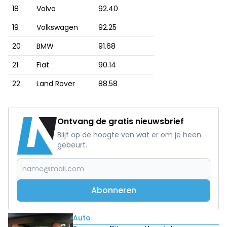
18
Volvo
92.40
19
Volkswagen
92.25
20
BMW
91.68
21
Fiat
90.14
22
Land Rover
88.58
Ontvang de gratis nieuwsbrief
Blijf op de hoogte van wat er om je heen
gebeurt.
Abonneren
Lees ook
Auto