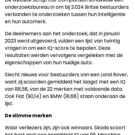
onderzoeksbureau in om bij 2.024 Britse bestuurders
verbanden te onderzoeken tussen hun intelligentie
en hun automerk.
De deelnemers aan het onderzoek, dat in januari
2023 werd uitgevoerd, vulden een lijst van twintig
vragen in om een IQ-score te bepalen. Deze
resultaten werden vervolgens vergeleken met de
eigenschappen van hun huidige auto.
Slecht nieuws voor bestuurders van een Land Rover,
want zij scoorden gemiddeld het laagst met een IQ
van 88,58, van de 22 merken met voldoende data.
Ook Fiat (90,14) en BMW (91,68) staan onderaan de
lijst.
De slimme merken
Waar verliezers zijn, zijn ook winnaars. Skoda scoort
het best met een gemiddeld IQ van 99. Misschien