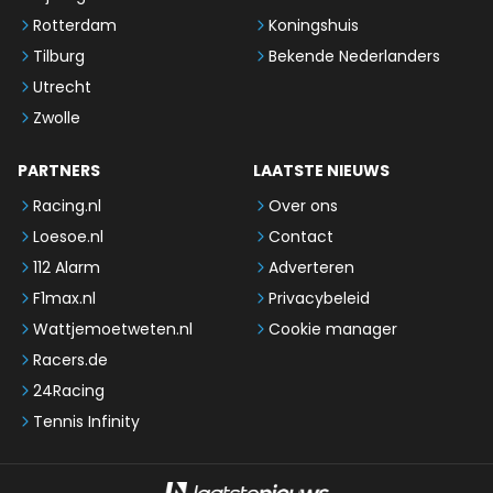
Rotterdam
Koningshuis
Tilburg
Bekende Nederlanders
Utrecht
Zwolle
PARTNERS
LAATSTE NIEUWS
Racing.nl
Over ons
Loesoe.nl
Contact
112 Alarm
Adverteren
F1max.nl
Privacybeleid
Wattjemoetweten.nl
Cookie manager
Racers.de
24Racing
Tennis Infinity