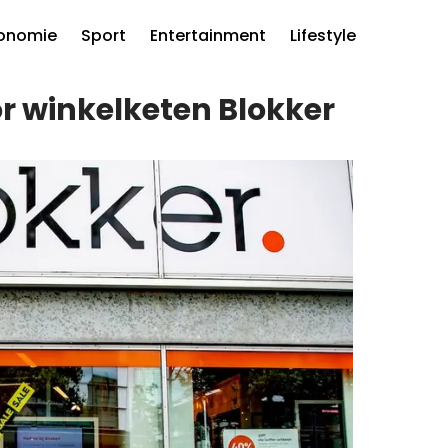
onomie
Sport
Entertainment
Lifestyle
r winkelketen Blokker