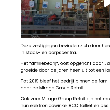
Deze vestigingen bevinden zich door hee
in stads- en dorpscentra.
Het familiebedrijf, ooit opgericht door J
groeide door de jaren heen uit tot een la
Tot 2019 bleef het bedrijf binnen de fa
door de Mirage Group Retail.
Ook voor Mirage Group Retail zijn het moe
hun elektronicawinkel BCC failliet en bes