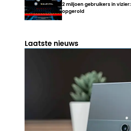
2 miljoen gebruikers in vizie
opgerold
Laatste nieuws