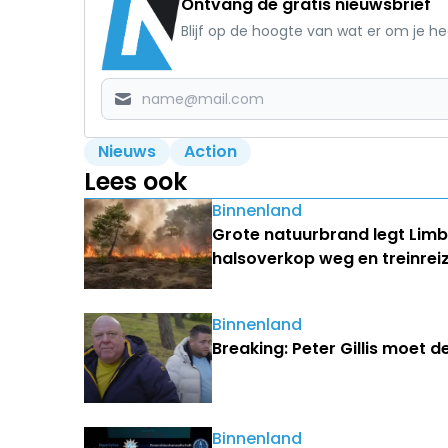
Ontvang de gratis nieuwsbrief
Blijf op de hoogte van wat er om je h
Nieuws
Action
Lees ook
Binnenland
Grote natuurbrand legt Lim
halsoverkop weg en treinrei
Binnenland
Breaking: Peter Gillis moet d
Binnenland