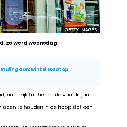
ard, zo werd woensdag
betaling aan: winkel staat op
, namelijk tot het einde van dit jaar.
n open te houden in de hoop dat een