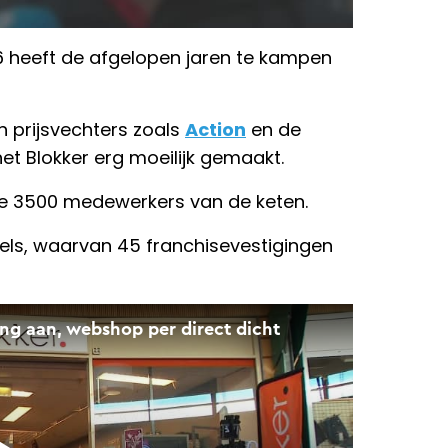
96 heeft de afgelopen jaren te kampen
 prijsvechters zoals
Action
en de
et Blokker erg moeilijk gemaakt.
 de 3500 medewerkers van de keten.
kels, waarvan 45 franchisevestigingen