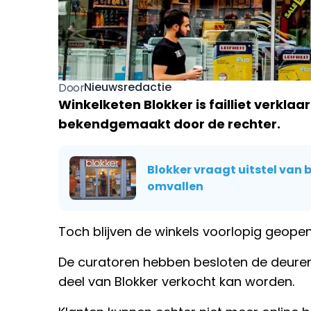
Nieuwsredactie
Door
Winkelketen Blokker is failliet verkla
bekendgemaakt door de rechter.
Blokker vraagt uitstel van 
omvallen
Toch blijven de winkels voorlopig geopend
De curatoren hebben besloten de deure
deel van Blokker verkocht kan worden.