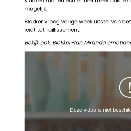
Klanten kunnen echter niet meer online be
mogelijk.
Blokker vroeg vorige week uitstel van be
leidt tot faillissement.
Bekijk ook: Blokker-fan Miranda emotion