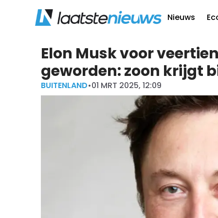
Nieuws
Ec
Elon Musk voor veertie
geworden: zoon krijgt 
BUITENLAND
•
01 MRT 2025, 12:09