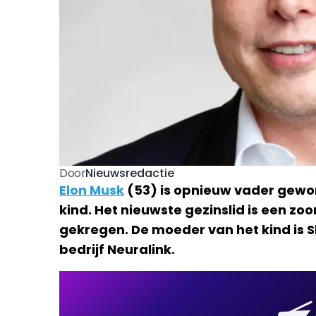
Nieuwsredactie
Door
Elon Musk
(53) is opnieuw vader geword
kind. Het nieuwste gezinslid is een zo
gekregen. De moeder van het kind is S
bedrijf Neuralink.