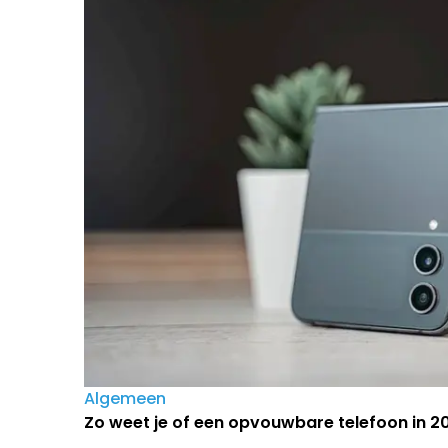
Algemeen
Zo weet je of een opvouwbare telefoon in 202