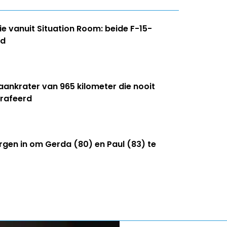
e vanuit Situation Room: beide F-15-
id
aankrater van 965 kilometer die nooit
grafeerd
ergen in om Gerda (80) en Paul (83) te