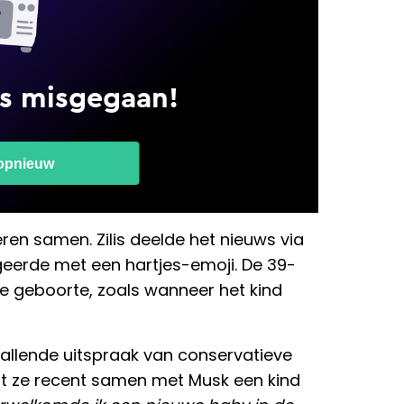
eren samen. Zilis deelde het nieuws via
geerde met een hartjes-emoji. De 39-
 de geboorte, zoals wanneer het kind
llende uitspraak van conservatieve
 dat ze recent samen met Musk een kind