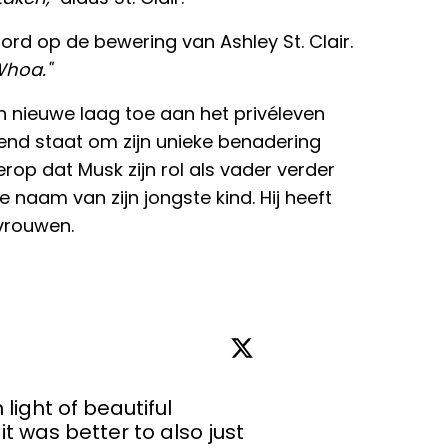
rd op de bewering van Ashley St. Clair.
hoa."
 nieuwe laag toe aan het privéleven
end staat om zijn unieke benadering
t erop dat Musk zijn rol als vader verder
e naam van zijn jongste kind. Hij heeft
 vrouwen.
light of beautiful 
it was better to also just 