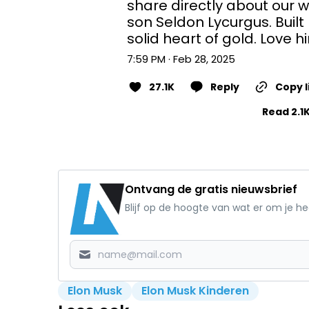
share directly about our w
son Seldon Lycurgus. Built 
solid heart of gold. Love h
7:59 PM · Feb 28, 2025
27.1K
Reply
Copy l
Read 2.1K
Ontvang de gratis nieuwsbrief
Blijf op de hoogte van wat er om je h
Elon Musk
Elon Musk Kinderen