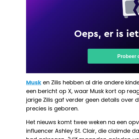
Musk
en Zilis hebben al drie andere kind
een bericht op X, waar Musk kort op rea
jarige Zilis gaf verder geen details over
precies is geboren.
Het nieuws komt twee weken na een opva
influencer Ashley St. Clair, die claimde