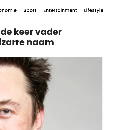
onomie
Sport
Entertainment
Lifestyle
nde keer vader
bizarre naam