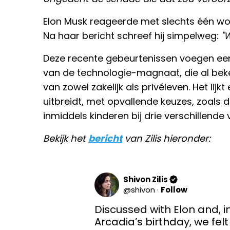
Elon Musk reageerde met slechts één woo
Na haar bericht schreef hij simpelweg:
"W
Deze recente gebeurtenissen voegen een
van de technologie-magnaat, die al bek
van zowel zakelijk als privéleven. Het lijk
uitbreidt, met opvallende keuzes, zoals d
inmiddels kinderen bij drie verschillende
Bekijk het
bericht
van Zilis hieronder:
Shivon Zilis
@
shivon
·
Follow
Discussed with Elon and, in 
Arcadia’s birthday, we felt 