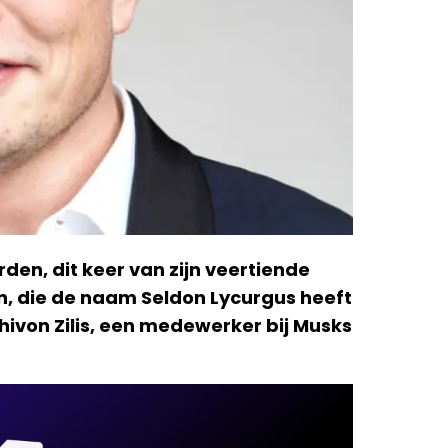
en, dit keer van zijn veertiende
on, die de naam Seldon Lycurgus heeft
hivon Zilis, een medewerker bij Musks