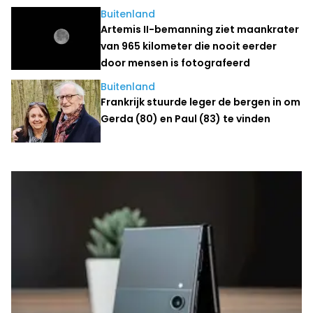
Buitenland
Artemis II-bemanning ziet maankrater
van 965 kilometer die nooit eerder
door mensen is fotografeerd
Buitenland
Frankrijk stuurde leger de bergen in om
Gerda (80) en Paul (83) te vinden
Laatste nieuws