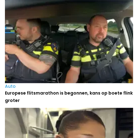
Auto
Europese flitsmarathon is begonnen, kans op boete flink
groter