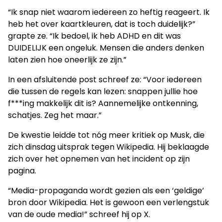
“Ik snap niet waarom iedereen zo heftig reageert. Ik
heb het over kaartkleuren, dat is toch duidelijk?”
grapte ze. “Ik bedoel, ik heb ADHD en dit was
DUIDELIJK een ongeluk. Mensen die anders denken
laten zien hoe oneerlijk ze zijn.”
In een afsluitende post schreef ze: “Voor iedereen
die tussen de regels kan lezen: snappen jullie hoe
f***ing makkelijk dit is? Aannemelijke ontkenning,
schatjes. Zeg het maar.”
De kwestie leidde tot nóg meer kritiek op Musk, die
zich dinsdag uitsprak tegen Wikipedia. Hij beklaagde
zich over het opnemen van het incident op zijn
pagina.
“Media-propaganda wordt gezien als een ‘geldige’
bron door Wikipedia. Het is gewoon een verlengstuk
van de oude media!” schreef hij op X.