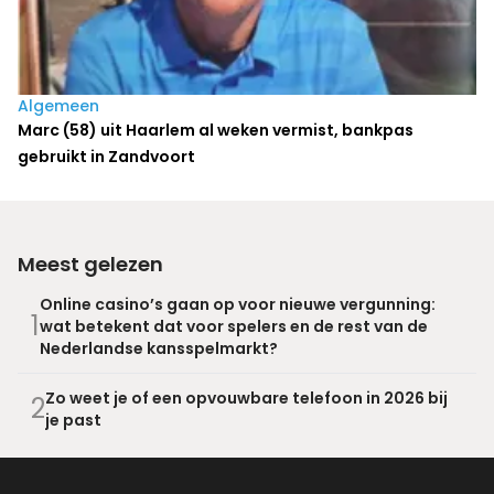
Algemeen
Marc (58) uit Haarlem al weken vermist, bankpas
gebruikt in Zandvoort
Meest gelezen
Online casino’s gaan op voor nieuwe vergunning:
1
wat betekent dat voor spelers en de rest van de
Nederlandse kansspelmarkt?
Zo weet je of een opvouwbare telefoon in 2026 bij
2
je past