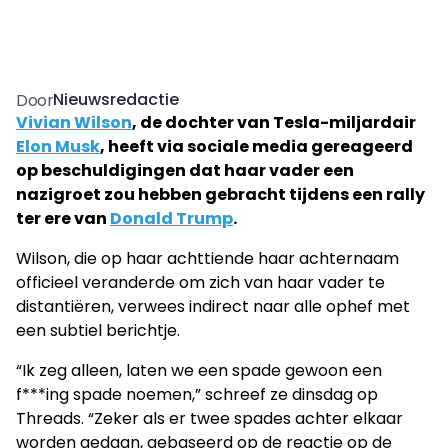
Nieuwsredactie
Door
Vivian Wilson
, de dochter van Tesla-miljardair
Elon Musk
, heeft via sociale media gereageerd
op beschuldigingen dat haar vader een
nazigroet zou hebben gebracht tijdens een rally
ter ere van
Donald Trump
.
Wilson, die op haar achttiende haar achternaam
officieel veranderde om zich van haar vader te
distantiëren, verwees indirect naar alle ophef met
een subtiel berichtje.
“Ik zeg alleen, laten we een spade gewoon een
f***ing spade noemen,” schreef ze dinsdag op
Threads. “Zeker als er twee spades achter elkaar
worden gedaan, gebaseerd op de reactie op de