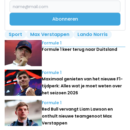
Abonneren
Sport
Max Verstappen
Lando Norris
Lees ook
Formule 1
Formule 1 keer terug naar Duitsland
Formule 1
Maximaal genieten van het nieuwe F1-
tijdperk: Alles wat je moet weten over
het seizoen 2026
Formule 1
Red Bull vervangt Liam Lawson en
onthult nieuwe teamgenoot Max
Verstappen