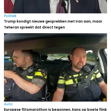
Politiek
Trump kondigt nieuwe gesprekken met Iran aan, maar
Teheran spreekt dat direct tegen
Auto
Europese flitsmarathon is begonnen, kans op boete flink