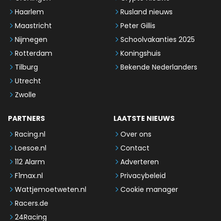
Haarlem
Rusland nieuws
Maastricht
Peter Gillis
Nijmegen
Schoolvakanties 2025
Rotterdam
Koningshuis
Tilburg
Bekende Nederlanders
Utrecht
Zwolle
PARTNERS
LAATSTE NIEUWS
Racing.nl
Over ons
Loesoe.nl
Contact
112 Alarm
Adverteren
F1max.nl
Privacybeleid
Wattjemoetweten.nl
Cookie manager
Racers.de
24Racing