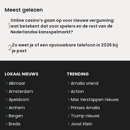
Meest gelezen
Online casino’s gaan op voor nieuwe vergunning:
1
wat betekent dat voor spelers en de rest van de
Nederlandse kansspelmarkt?
Zo weet je of een opvouwbare telefoon in 2026 bij
2
je past
LOKAAL NIEUWS
TRENDING
Alkmaar
Amalia vriend
Amsterdam
Action
Apeldoorn
Max Verstappen nieuws
Arnhem
Prinses Amalia
Bergen
Trump nieuws
Breda
Joost Klein