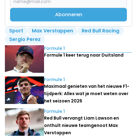
Abonneren
Sport
Max Verstappen
Red Bull Racing
Sergio Perez
Lees ook
Formule 1
Formule 1 keer terug naar Duitsland
Formule 1
Maximaal genieten van het nieuwe F1-
tijdperk: Alles wat je moet weten over
het seizoen 2026
Formule 1
Red Bull vervangt Liam Lawson en
onthult nieuwe teamgenoot Max
Verstappen