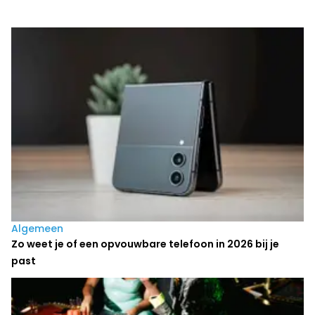
Laatste nieuws
Algemeen
Zo weet je of een opvouwbare telefoon in 2026 bij je
past