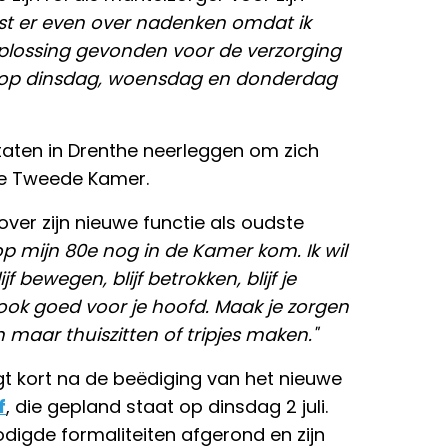
st er even over nadenken omdat ik
lossing gevonden voor de verzorging
ik op dinsdag, woensdag en donderdag
e Staten in Drenthe neerleggen om zich
 de Tweede Kamer.
over zijn nieuwe functie als oudste
 op mijn 80e nog in de Kamer kom. Ik wil
 bewegen, blijf betrokken, blijf je
 ook goed voor je hoofd. Maak je zorgen
 maar thuiszitten of tripjes maken."
lgt kort na de beëdiging van het nieuwe
f
, die gepland staat op dinsdag 2 juli.
igde formaliteiten afgerond en zijn