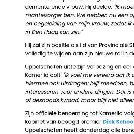
dementerende vrouw. Hij deelde:
"Ik moe
mantelzorger ben. We hebben nu een op
en begeleiding van mijn vrouw, zodat 
in Den Haag kan zijn."
Hij zal zijn positie als lid van Provincial
volledig te wijden aan zijn nieuwe rol in
Uppelschoten uitte zijn verbazing en eer 
Kamerlid ooit:
"Ik voel me vereerd dat ik
hiermee ook uitdragen: blijf meedoen, blijf
interesseren voor andere dingen. Dat is
of desnoods kwaad, maar blijf niet alleen
Zijn officiële benoeming tot Kamerlid vo
kabinet van beoogd premier
Dick Schoo
Uppelschoten heeft donderdag alle benod