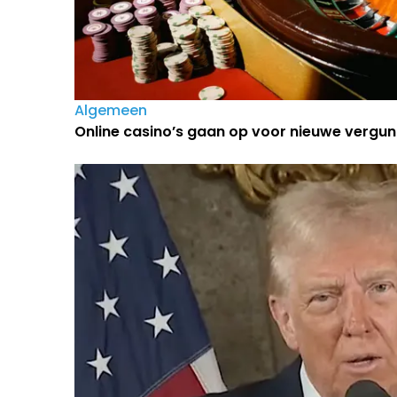
Algemeen
Online casino’s gaan op voor nieuwe vergun