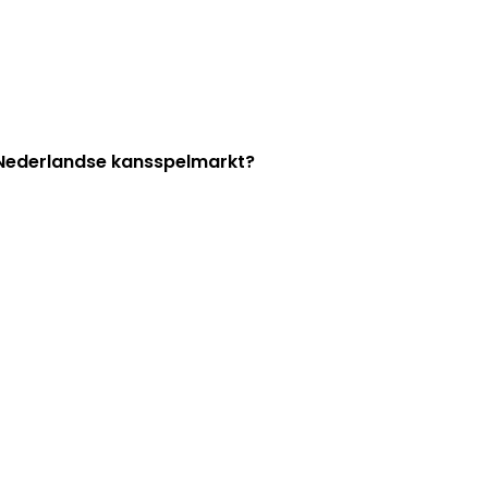
e Nederlandse kansspelmarkt?