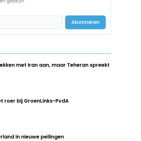
een gebeurt.
Abonneren
ekken met Iran aan, maar Teheran spreekt
t roer bij GroenLinks-PvdA
rland in nieuwe peilingen