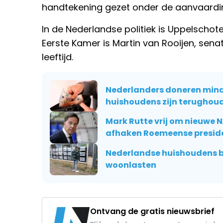
handtekening gezet onder de aanvaardi
In de Nederlandse politiek is Uppelschote
Eerste Kamer is Martin van Rooijen, senat
leeftijd.
Nederlanders doneren minder
huishoudens zijn terughou
Mark Rutte vrij om nieuwe
afhaken Roemeense presid
Nederlandse huishoudens 
woonlasten
Ontvang de gratis nieuwsbrief