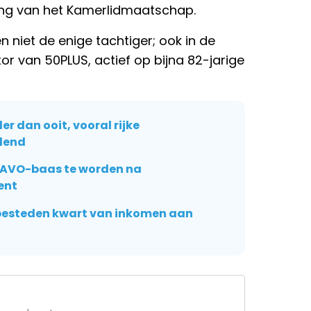
ng van het Kamerlidmaatschap.
n niet de enige tachtiger; ook in de
or van 50PLUS, actief op bijna 82-jarige
 dan ooit, vooral rijke
dend
 NAVO-baas te worden na
ent
besteden kwart van inkomen aan