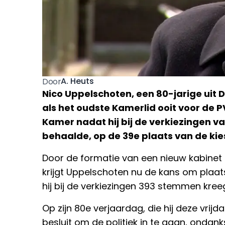
A. Heuts
Door
Nico Uppelschoten, een 80-jarige uit 
als het oudste Kamerlid ooit voor de P
Kamer nadat hij bij de verkiezingen va
behaalde, op de 39e plaats van de kies
Door de formatie van een nieuw kabinet 
krijgt Uppelschoten nu de kans om plaat
hij bij de verkiezingen 393 stemmen kree
Op zijn 80e verjaardag, die hij deze vrijd
besluit om de politiek in te gaan, ondanks