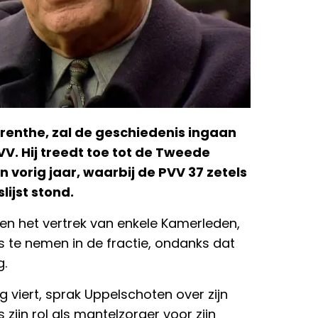
Drenthe, zal de geschiedenis ingaan
VV. Hij treedt toe tot de Tweede
n vorig jaar, waarbij de PVV 37 zetels
lijst stond.
en het vertrek van enkele Kamerleden,
s te nemen in de fractie, ondanks dat
g.
ag viert, sprak Uppelschoten over zijn
 zijn rol als mantelzorger voor zijn