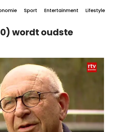
onomie
Sport
Entertainment
Lifestyle
0) wordt oudste