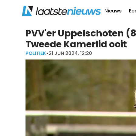
Nieuws
Ec
PVV'er Uppelschoten (8
Tweede Kamerlid ooit
POLITIEK
•
21 JUN 2024, 12:20