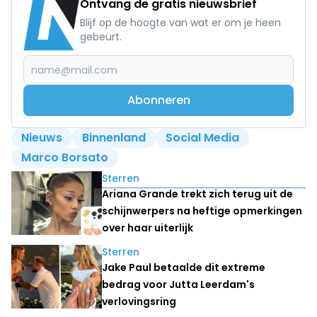
Ontvang de gratis nieuwsbrief
Blijf op de hoogte van wat er om je heen
gebeurt.
Abonneren
Nieuws
Binnenland
Social Media
Marco Borsato
Lees ook
Sterren
Ariana Grande trekt zich terug uit de
schijnwerpers na heftige opmerkingen
over haar uiterlijk
Sterren
Jake Paul betaalde dit extreme
bedrag voor Jutta Leerdam's
verlovingsring