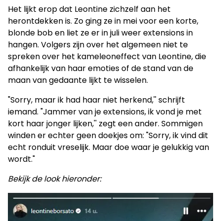
Het lijkt erop dat Leontine zichzelf aan het
herontdekken is. Zo ging ze in mei voor een korte,
blonde bob en liet ze er in juli weer extensions in
hangen. Volgers zijn over het algemeen niet te
spreken over het kameleoneffect van Leontine, die
afhankelijk van haar emoties of de stand van de
maan van gedaante lijkt te wisselen.
"Sorry, maar ik had haar niet herkend,'' schrijft
iemand. "Jammer van je extensions, ik vond je met
kort haar jonger lijken,'' zegt een ander. Sommigen
winden er echter geen doekjes om: "Sorry, ik vind dit
echt ronduit vreselijk. Maar doe waar je gelukkig van
wordt."
Bekijk de look hieronder: