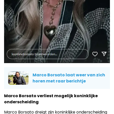
Marco Borsato laat weer van zich
horen met raar berichtje
Marco Borsato verliest mogelijk koninklijke
onderscheiding
Marco Borsato dreigt zijn koninklijke onderscheiding