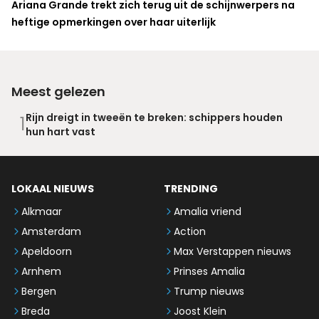
Ariana Grande trekt zich terug uit de schijnwerpers na
heftige opmerkingen over haar uiterlijk
Meest gelezen
Rijn dreigt in tweeën te breken: schippers houden
1
hun hart vast
LOKAAL NIEUWS
TRENDING
Alkmaar
Amalia vriend
Amsterdam
Action
Apeldoorn
Max Verstappen nieuws
Arnhem
Prinses Amalia
Bergen
Trump nieuws
Breda
Joost Klein