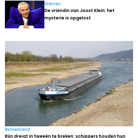
Sterren
De vriendin van Joost Klein: het
mysterie is opgelost
Laatste nieuws
Binnenland
Rijn dreigt in tweeën te breken: schippers houden hun