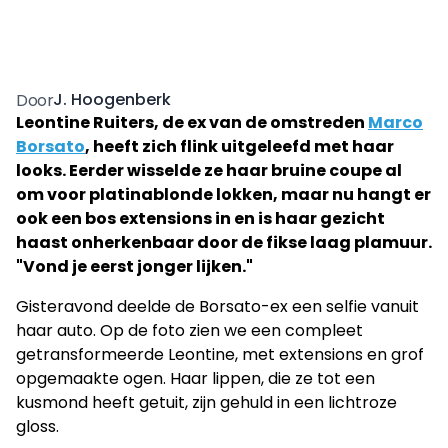
J. Hoogenberk
Door
Leontine Ruiters, de ex van de omstreden
Marco
Borsato
, heeft zich flink uitgeleefd met haar
looks. Eerder wisselde ze haar bruine coupe al
om voor platinablonde lokken, maar nu hangt er
ook een bos extensions in en is haar gezicht
haast onherkenbaar door de fikse laag plamuur.
"Vond je eerst jonger lijken."
Gisteravond deelde de Borsato-ex een selfie vanuit
haar auto. Op de foto zien we een compleet
getransformeerde Leontine, met extensions en grof
opgemaakte ogen. Haar lippen, die ze tot een
kusmond heeft getuit, zijn gehuld in een lichtroze
gloss.