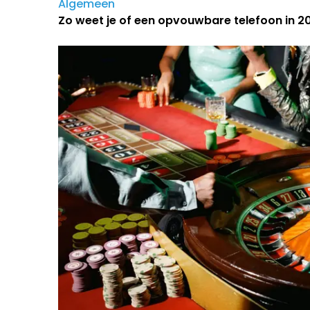
Algemeen
Zo weet je of een opvouwbare telefoon in 202