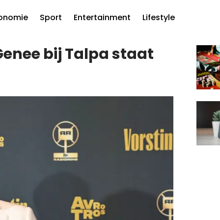
onomie
Sport
Entertainment
Lifestyle
enee bij Talpa staat