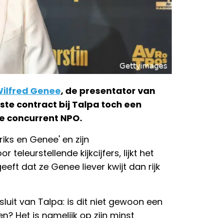
ilfred Genee
, de presentator van
ste contract bij Talpa toch een
 concurrent NPO.
iks en Genee' en zijn
eleurstellende kijkcijfers, lijkt het
eeft dat ze Genee liever kwijt dan rijk
sluit van Talpa: is dit niet gewoon een
? Het is namelijk op zijn minst