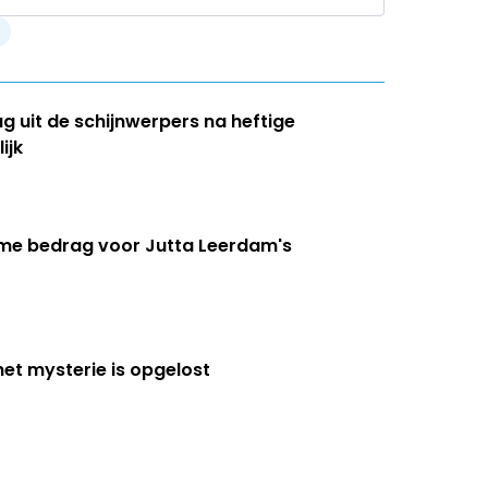
ug uit de schijnwerpers na heftige
ijk
eme bedrag voor Jutta Leerdam's
het mysterie is opgelost