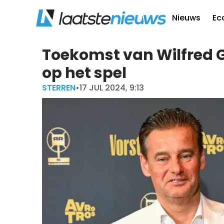
Nieuws
Ec
Toekomst van Wilfred G
op het spel
STERREN
•
17 JUL 2024, 9:13