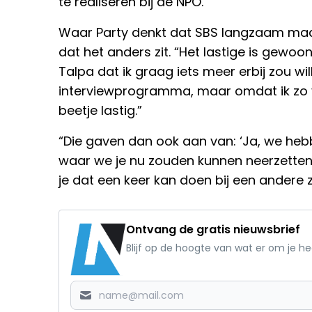
te realiseren bij de NPO.
Waar Party denkt dat SBS langzaam maa
dat het anders zit. “Het lastige is gewoo
Talpa dat ik graag iets meer erbij zou w
interviewprogramma, maar omdat ik zo va
beetje lastig.”
“Die gaven dan ook aan van: ‘Ja, we heb
waar we je nu zouden kunnen neerzetten
je dat een keer kan doen bij een andere z
Ontvang de gratis nieuwsbrief
Blijf op de hoogte van wat er om je h