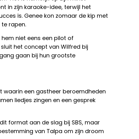
 in zijn karaoke-idee, terwijl het
succes is. Genee kon zomaar de kip met
 te rapen.
 hem niet eens een pilot of
luit het concept van Wilfred bij
n gang gaan bij hun grootste
at waarin een gastheer beroemdheden
samen liedjes zingen en een gesprek
dit format aan de slag bij SBS, maar
s toestemming van Talpa om zijn droom