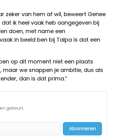
r zeker van hem af wil, beweert Genee
n dat ik heel vaak heb aangegeven bij
illen doen, met name een
ak in beeld ben bij Talpa is dat een
ben op dit moment niet een plaats
, maar we snappen je ambitie, dus als
ender, dan is dat prima.”
een gebeurt.
Abonneren