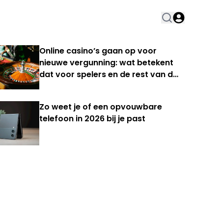
Online casino’s gaan op voor
nieuwe vergunning: wat betekent
dat voor spelers en de rest van de
Nederlandse kansspelmarkt?
Zo weet je of een opvouwbare
telefoon in 2026 bij je past