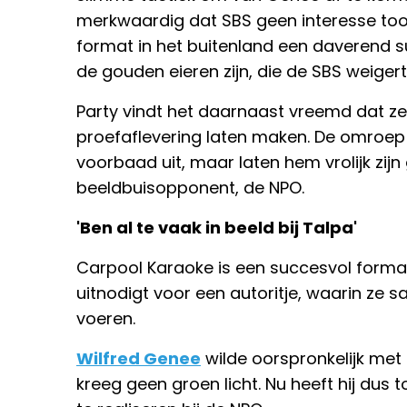
merkwaardig dat SBS geen interesse toont
format in het buitenland een daverend 
de gouden eieren zijn, die de SBS weigert
Party vindt het daarnaast vreemd dat ze
proefaflevering laten maken. De omroep s
voorbaad uit, maar laten hem vrolijk zij
beeldbuisopponent, de NPO.
'Ben al te vaak in beeld bij Talpa'
Carpool Karaoke is een succesvol form
uitnodigt voor een autoritje, waarin ze 
voeren.
Wilfred Genee
wilde oorspronkelijk met 
kreeg geen groen licht. Nu heeft hij du