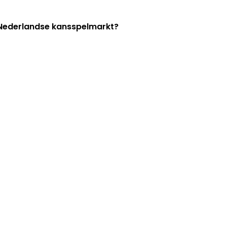
e Nederlandse kansspelmarkt?