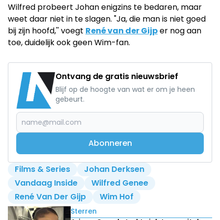
Wilfred probeert Johan enigzins te bedaren, maar
weet daar niet in te slagen. "Ja, die man is niet goed
bij zijn hoofd,'' voegt
René van der Gijp
er nog aan
toe, duidelijk ook geen Wim-fan.
Ontvang de gratis nieuwsbrief
Blijf op de hoogte van wat er om je heen
gebeurt.
Abonneren
Films & Series
Johan Derksen
Vandaag Inside
Wilfred Genee
René Van Der Gijp
Wim Hof
Lees ook
Sterren