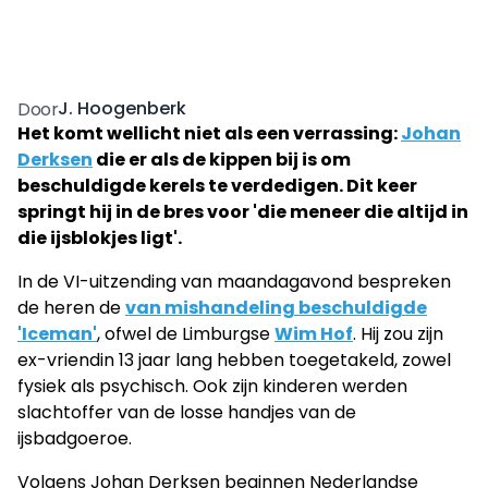
J. Hoogenberk
Door
Het komt wellicht niet als een verrassing:
Johan
Derksen
die er als de kippen bij is om
beschuldigde kerels te verdedigen. Dit keer
springt hij in de bres voor 'die meneer die altijd in
die ijsblokjes ligt'.
In de VI-uitzending van maandagavond bespreken
de heren de
van mishandeling beschuldigde
'Iceman'
, ofwel de Limburgse
Wim Hof
. Hij zou zijn
ex-vriendin 13 jaar lang hebben toegetakeld, zowel
fysiek als psychisch. Ook zijn kinderen werden
slachtoffer van de losse handjes van de
ijsbadgoeroe.
Volgens Johan Derksen beginnen Nederlandse