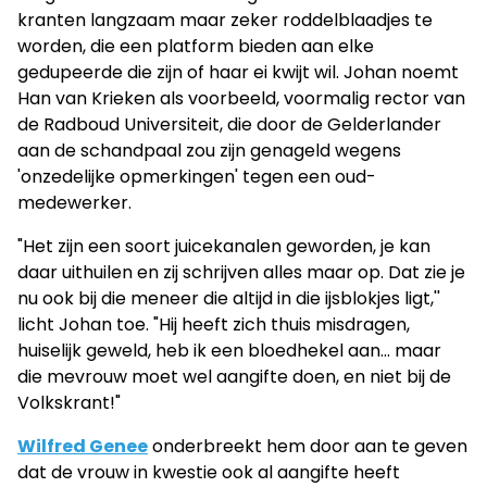
kranten langzaam maar zeker roddelblaadjes te
worden, die een platform bieden aan elke
gedupeerde die zijn of haar ei kwijt wil. Johan noemt
Han van Krieken als voorbeeld, voormalig rector van
de Radboud Universiteit, die door de Gelderlander
aan de schandpaal zou zijn genageld wegens
'onzedelijke opmerkingen' tegen een oud-
medewerker.
"Het zijn een soort juicekanalen geworden, je kan
daar uithuilen en zij schrijven alles maar op. Dat zie je
nu ook bij die meneer die altijd in die ijsblokjes ligt,''
licht Johan toe. "Hij heeft zich thuis misdragen,
huiselijk geweld, heb ik een bloedhekel aan... maar
die mevrouw moet wel aangifte doen, en niet bij de
Volkskrant!"
Wilfred Genee
onderbreekt hem door aan te geven
dat de vrouw in kwestie ook al aangifte heeft