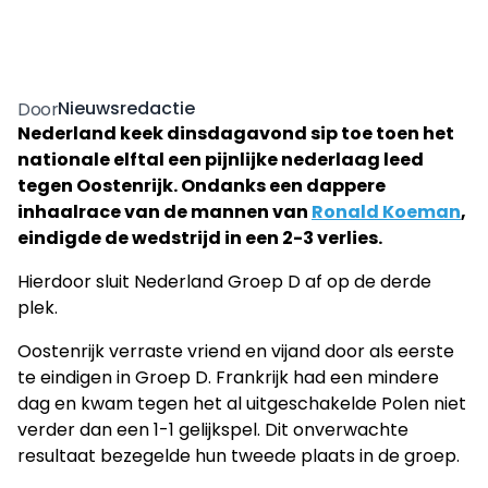
Nieuwsredactie
Door
Nederland keek dinsdagavond sip toe toen het
nationale elftal een pijnlijke nederlaag leed
tegen Oostenrijk. Ondanks een dappere
inhaalrace van de mannen van
Ronald Koeman
,
eindigde de wedstrijd in een 2-3 verlies.
Hierdoor sluit Nederland Groep D af op de derde
plek.
Oostenrijk verraste vriend en vijand door als eerste
te eindigen in Groep D. Frankrijk had een mindere
dag en kwam tegen het al uitgeschakelde Polen niet
verder dan een 1-1 gelijkspel. Dit onverwachte
resultaat bezegelde hun tweede plaats in de groep.