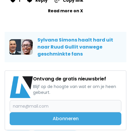
1
Reply
Copy link
Read more on X
Sylvana Simons haalt hard uit
naar Ruud Gullit vanwege
geschminkte fans
Ontvang de gratis nieuwsbrief
Blijf op de hoogte van wat er om je heen
gebeurt.
Abonneren