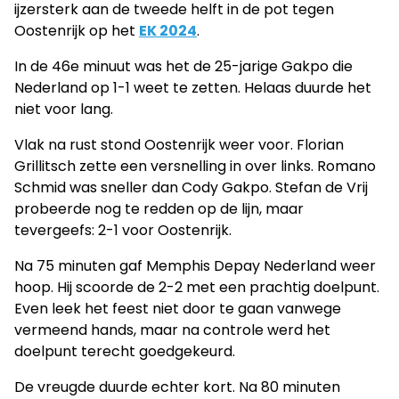
ijzersterk aan de tweede helft in de pot tegen
Oostenrijk op het
EK 2024
.
In de 46e minuut was het de 25-jarige Gakpo die
Nederland op 1-1 weet te zetten. Helaas duurde het
niet voor lang.
Vlak na rust stond Oostenrijk weer voor. Florian
Grillitsch zette een versnelling in over links. Romano
Schmid was sneller dan Cody Gakpo. Stefan de Vrij
probeerde nog te redden op de lijn, maar
tevergeefs: 2-1 voor Oostenrijk.
Na 75 minuten gaf Memphis Depay Nederland weer
hoop. Hij scoorde de 2-2 met een prachtig doelpunt.
Even leek het feest niet door te gaan vanwege
vermeend hands, maar na controle werd het
doelpunt terecht goedgekeurd.
De vreugde duurde echter kort. Na 80 minuten