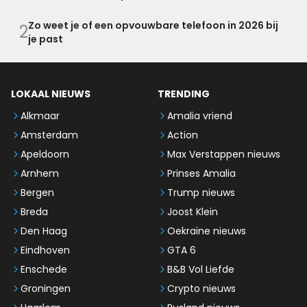
Zo weet je of een opvouwbare telefoon in 2026 bij
2
je past
LOKAAL NIEUWS
TRENDING
Alkmaar
Amalia vriend
Amsterdam
Action
Apeldoorn
Max Verstappen nieuws
Arnhem
Prinses Amalia
Bergen
Trump nieuws
Breda
Joost Klein
Den Haag
Oekraïne nieuws
Eindhoven
GTA 6
Enschede
B&B Vol Liefde
Groningen
Crypto nieuws