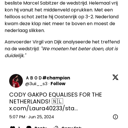
besliste Marcel Sabitzer de wedstrijd. Helemaal vrij
kon hij vanuit het middenveld oprukken. Met een
feilloos schot zette hij Oostenrijk op 3-2. Nederland
kwam deze klap niet meer te boven en moest de
nederlaag slikken.
Aanvoerder Virgil van Dijk analyseerde het treffend
na de wedstrijd:
"We moeten het beter doen, dat is
duidelijk."
ＡＢＯＤ#champion
@
3uii__s3
·
Follow
CODY GAKPO EQUALISES FOR THE 
NETHERLANDS! 🇳🇱 
x.com/Laura40233/sta…
5:07 PM · Jun 25, 2024