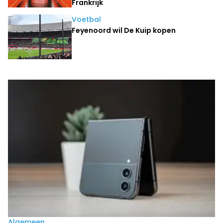
Frankrijk
Voetbal
Feyenoord wil De Kuip kopen
Laatste nieuws
Algemeen