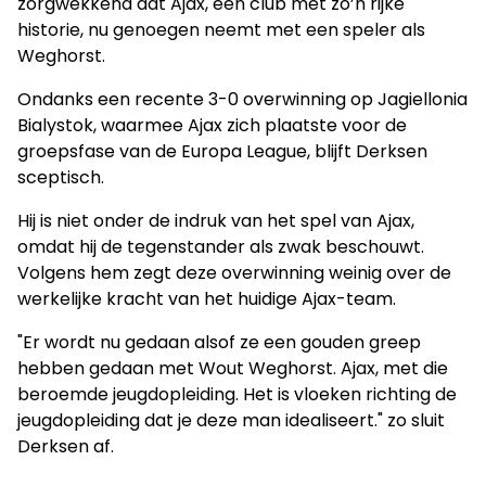
zorgwekkend dat Ajax, een club met zo’n rijke
historie, nu genoegen neemt met een speler als
Weghorst.
Ondanks een recente 3-0 overwinning op Jagiellonia
Bialystok, waarmee Ajax zich plaatste voor de
groepsfase van de Europa League, blijft Derksen
sceptisch.
Hij is niet onder de indruk van het spel van Ajax,
omdat hij de tegenstander als zwak beschouwt.
Volgens hem zegt deze overwinning weinig over de
werkelijke kracht van het huidige Ajax-team.
"Er wordt nu gedaan alsof ze een gouden greep
hebben gedaan met Wout Weghorst. Ajax, met die
beroemde jeugdopleiding. Het is vloeken richting de
jeugdopleiding dat je deze man idealiseert." zo sluit
Derksen af.