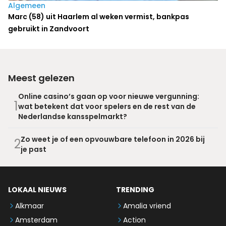
Algemeen
Marc (58) uit Haarlem al weken vermist, bankpas
gebruikt in Zandvoort
Meest gelezen
Online casino’s gaan op voor nieuwe vergunning:
1
wat betekent dat voor spelers en de rest van de
Nederlandse kansspelmarkt?
Zo weet je of een opvouwbare telefoon in 2026 bij
2
je past
LOKAAL NIEUWS
TRENDING
Alkmaar
Amalia vriend
Amsterdam
Action