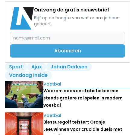
Ontvang de gratis nieuwsbrief
Blijf op de hoogte van wat er om je heen
gebeurt.
Abonneren
Sport
Ajax
Johan Derksen
Vandaag Inside
Lees ook
Voetbal
Waarom odds en statistieken een
steeds grotere rol spelen in modern
voetbal
Voetbal
Blessuregolf teistert Oranje
Leeuwinnen voor cruciale duels met