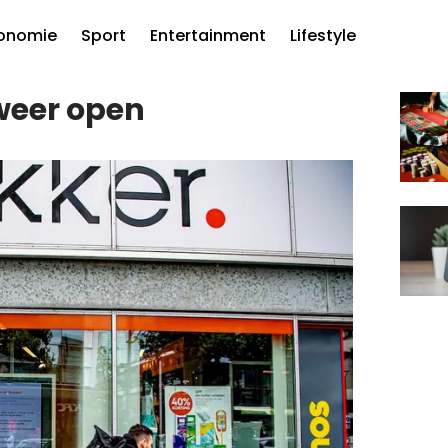
onomie
Sport
Entertainment
Lifestyle
weer open