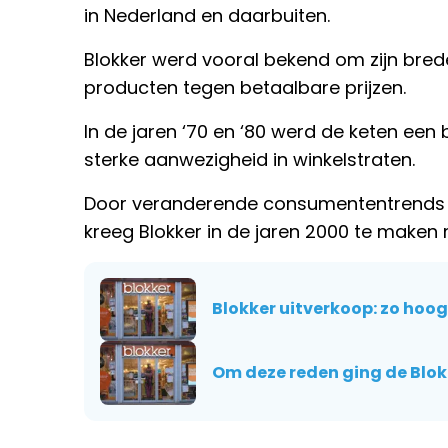
in Nederland en daarbuiten.
Blokker werd vooral bekend om zijn bred
producten tegen betaalbare prijzen.
In de jaren ‘70 en ‘80 werd de keten een
sterke aanwezigheid in winkelstraten.
Door veranderende consumententrends e
kreeg Blokker in de jaren 2000 te maken
Blokker uitverkoop: zo hoog i
Om deze reden ging de Blokk