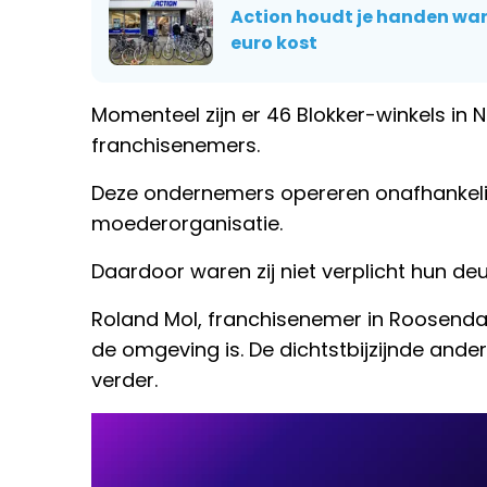
Action houdt je handen war
euro kost
Momenteel zijn er 46 Blokker-winkels in
franchisenemers.
Deze ondernemers opereren onafhankeli
moederorganisatie.
Daardoor waren zij niet verplicht hun deur
Roland Mol, franchisenemer in Roosendaal,
de omgeving is. De dichtstbijzijnde andere
verder.