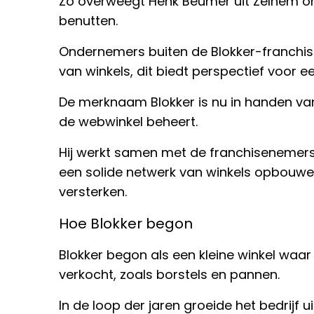
Zo overweegt Henk Beumer uit Zelhem om
benutten.
Ondernemers buiten de Blokker-franchis
van winkels, dit biedt perspectief voor e
De merknaam Blokker is nu in handen van
de webwinkel beheert.
Hij werkt samen met de franchisenemers
een solide netwerk van winkels opbouw
versterken.
Hoe Blokker begon
Blokker begon als een kleine winkel waar
verkocht, zoals borstels en pannen.
In de loop der jaren groeide het bedrijf 