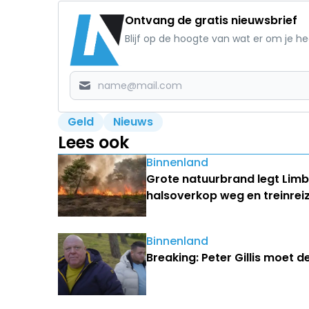
Ontvang de gratis nieuwsbrief
Blijf op de hoogte van wat er om je h
Geld
Nieuws
Lees ook
Binnenland
Grote natuurbrand legt Lim
halsoverkop weg en treinrei
Binnenland
Breaking: Peter Gillis moet d