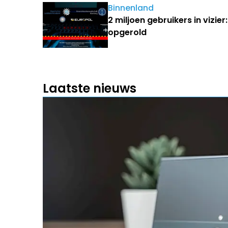
Binnenland
2 miljoen gebruikers in vizie
opgerold
Laatste nieuws