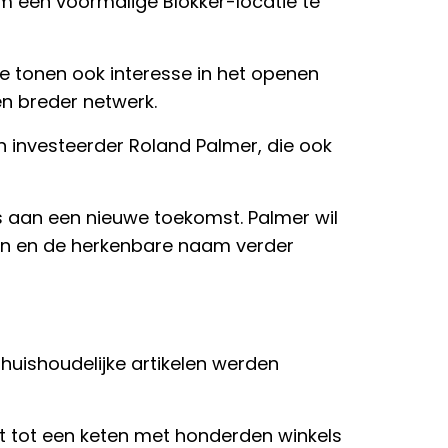
 een voormalige Blokker-locatie te
e tonen ook interesse in het openen
en breder netwerk.
 investeerder Roland Palmer, die ook
 aan een nieuwe toekomst. Palmer wil
en en de herkenbare naam verder
 huishoudelijke artikelen werden
uit tot een keten met honderden winkels