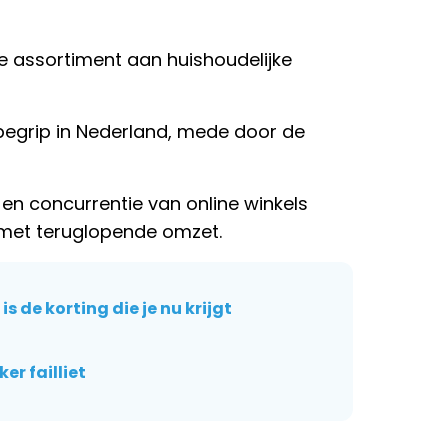
e assortiment aan huishoudelijke
 begrip in Nederland, mede door de
n concurrentie van online winkels
 met teruglopende omzet.
s de korting die je nu krijgt
er failliet