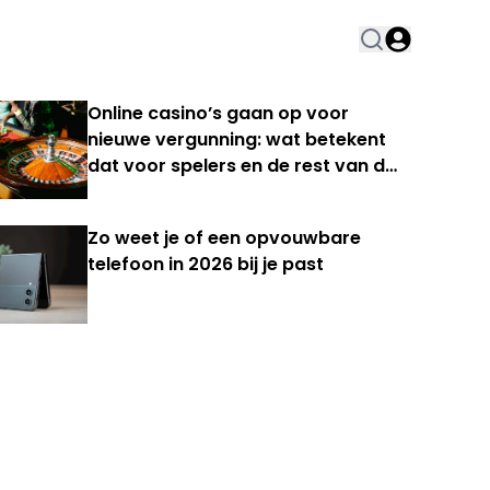
Online casino’s gaan op voor
nieuwe vergunning: wat betekent
dat voor spelers en de rest van de
Nederlandse kansspelmarkt?
Zo weet je of een opvouwbare
telefoon in 2026 bij je past