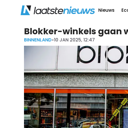
Nieuws
Ec
Blokker-winkels gaan 
BINNENLAND
•
10 JAN 2025, 12:47