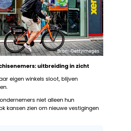
chisenemers: uitbreiding in zicht
ar eigen winkels sloot, blijven
en.
 ondernemers niet alleen hun
k kansen zien om nieuwe vestigingen