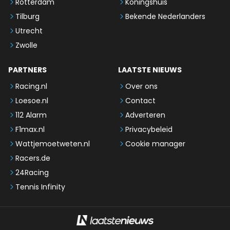
Rotterdam
Koningshuis
Tilburg
Bekende Nederlanders
Utrecht
Zwolle
PARTNERS
LAATSTE NIEUWS
Racing.nl
Over ons
Loesoe.nl
Contact
112 Alarm
Adverteren
F1max.nl
Privacybeleid
Wattjemoetweten.nl
Cookie manager
Racers.de
24Racing
Tennis Infinity