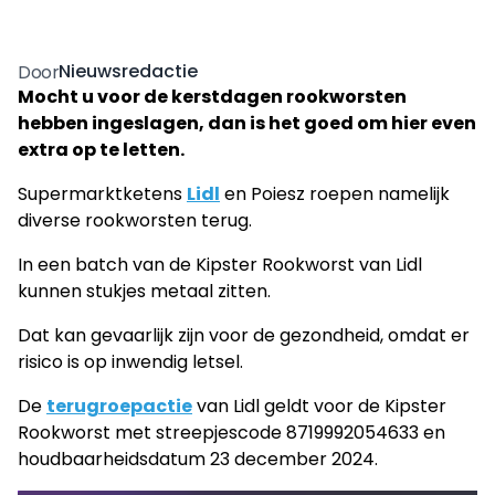
Nieuwsredactie
Door
Mocht u voor de kerstdagen rookworsten
hebben ingeslagen, dan is het goed om hier even
extra op te letten.
Supermarktketens
Lidl
en Poiesz roepen namelijk
diverse rookworsten terug.
In een batch van de Kipster Rookworst van Lidl
kunnen stukjes metaal zitten.
Dat kan gevaarlijk zijn voor de gezondheid, omdat er
risico is op inwendig letsel.
De
terugroepactie
van Lidl geldt voor de Kipster
Rookworst met streepjescode 8719992054633 en
houdbaarheidsdatum 23 december 2024.