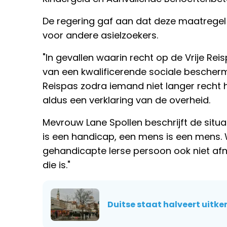
De regering gaf aan dat deze maatregel i
voor andere asielzoekers.
"In gevallen waarin recht op de Vrije R
van een kwalificerende sociale beschermi
Reispas zodra iemand niet langer recht h
aldus een verklaring van de overheid.
Mevrouw Lane Spollen beschrijft de situat
is een handicap, een mens is een mens.
gehandicapte Ierse persoon ook niet a
die is."
Duitse staat halveert uitke