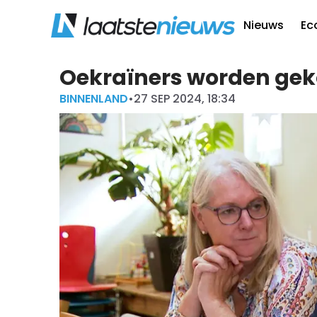
Nieuws
Ec
Oekraïners worden geko
BINNENLAND
•
27 SEP 2024, 18:34