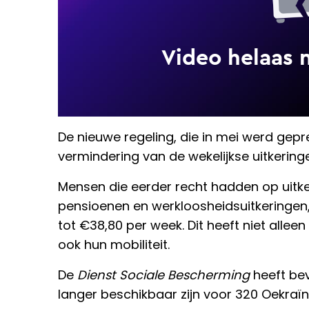
De nieuwe regeling, die in mei werd gepr
vermindering van de wekelijkse uitkering
Mensen die eerder recht hadden op uitke
pensioenen en werkloosheidsuitkeringen,
tot €38,80 per week. Dit heeft niet allee
ook hun mobiliteit.
De
Dienst Sociale Bescherming
heeft bev
langer beschikbaar zijn voor 320 Oekraïn