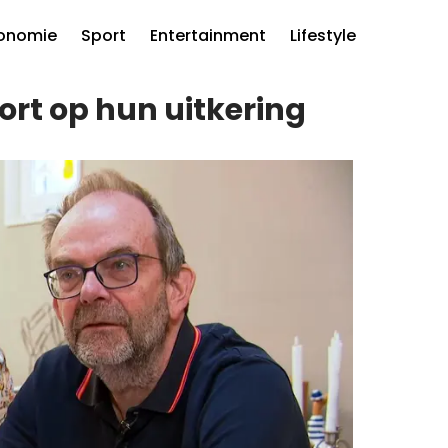
onomie
Sport
Entertainment
Lifestyle
rt op hun uitkering