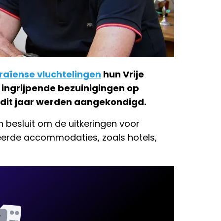
raïense vluchtelingen
hun Vrije
a ingrijpende bezuinigingen op
r dit jaar werden aangekondigd.
n besluit om de uitkeringen voor
teerde accommodaties, zoals hotels,