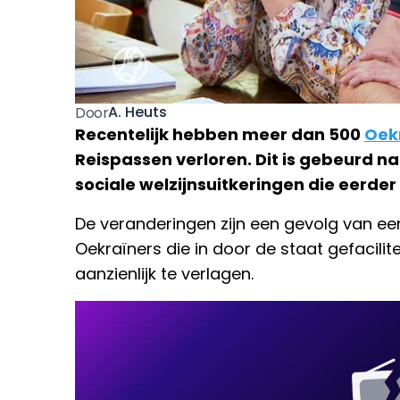
A. Heuts
Door
Recentelijk hebben meer dan 500
Oek
Reispassen verloren. Dit is gebeurd n
sociale welzijnsuitkeringen die eerde
De veranderingen zijn een gevolg van ee
Oekraïners die in door de staat gefacili
aanzienlijk te verlagen.