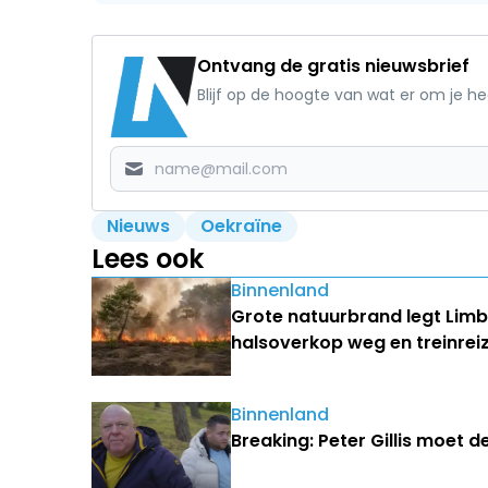
Ontvang de gratis nieuwsbrief
Blijf op de hoogte van wat er om je h
Nieuws
Oekraïne
Lees ook
Binnenland
Grote natuurbrand legt Lim
halsoverkop weg en treinrei
Binnenland
Breaking: Peter Gillis moet d