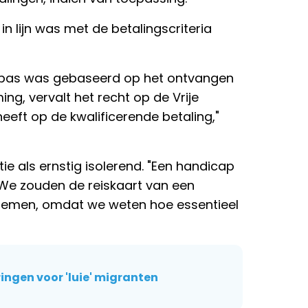
n lijn was met de betalingscriteria
eispas was gebaseerd op het ontvangen
ng, vervalt het recht op de Vrije
eeft op de kwalificerende betaling,"
ie als ernstig isolerend. "Een handicap
 We zouden de reiskaart van een
fnemen, omdat we weten hoe essentieel
ringen voor 'luie' migranten