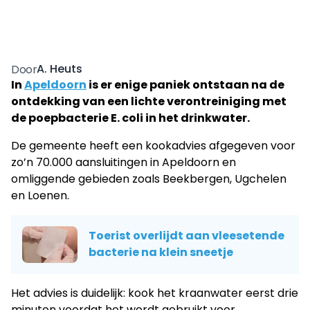
A. Heuts
Door
In
Apeldoorn
is er enige paniek ontstaan na de
ontdekking van een lichte verontreiniging met
de poepbacterie E. coli in het drinkwater.
De gemeente heeft een kookadvies afgegeven voor
zo’n 70.000 aansluitingen in Apeldoorn en
omliggende gebieden zoals Beekbergen, Ugchelen
en Loenen.
Toerist overlijdt aan vleesetende
bacterie na klein sneetje
Het advies is duidelijk: kook het kraanwater eerst drie
minuten voordat het wordt gebruikt voor