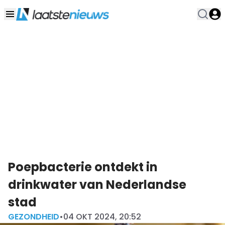
Poepbacterie ontdekt in
drinkwater van Nederlandse
stad
GEZONDHEID
•
04 OKT 2024, 20:52