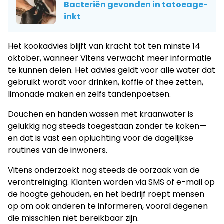
Bacteriën gevonden in tatoeage-
inkt
Het kookadvies blijft van kracht tot ten minste 14
oktober, wanneer Vitens verwacht meer informatie
te kunnen delen. Het advies geldt voor alle water dat
gebruikt wordt voor drinken, koffie of thee zetten,
limonade maken en zelfs tandenpoetsen.
Douchen en handen wassen met kraanwater is
gelukkig nog steeds toegestaan zonder te koken—
en dat is vast een opluchting voor de dagelijkse
routines van de inwoners.
Vitens onderzoekt nog steeds de oorzaak van de
verontreiniging. Klanten worden via SMS of e-mail op
de hoogte gehouden, en het bedrijf roept mensen
op om ook anderen te informeren, vooral degenen
die misschien niet bereikbaar zijn.