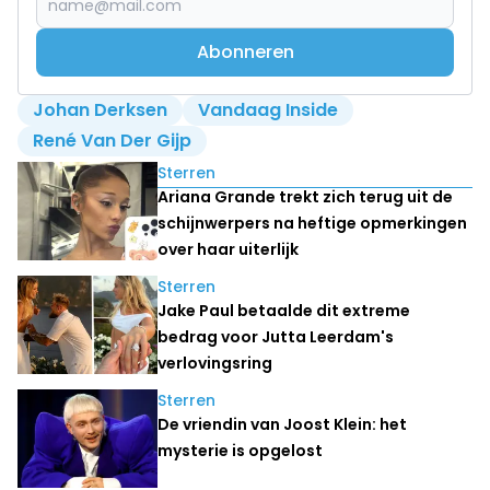
Abonneren
Johan Derksen
Vandaag Inside
René Van Der Gijp
Lees ook
Sterren
Ariana Grande trekt zich terug uit de
schijnwerpers na heftige opmerkingen
over haar uiterlijk
Sterren
Jake Paul betaalde dit extreme
bedrag voor Jutta Leerdam's
verlovingsring
Sterren
De vriendin van Joost Klein: het
mysterie is opgelost