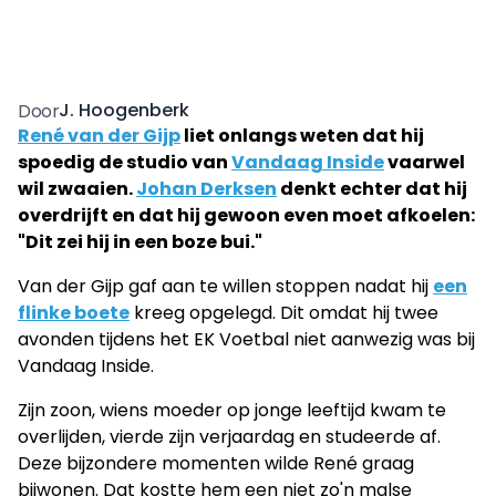
J. Hoogenberk
Door
René van der Gijp
liet onlangs weten dat hij
spoedig de studio van
Vandaag Inside
vaarwel
wil zwaaien.
Johan Derksen
denkt echter dat hij
overdrijft en dat hij gewoon even moet afkoelen:
"Dit zei hij in een boze bui."
Van der Gijp gaf aan te willen stoppen nadat hij
een
flinke boete
kreeg opgelegd. Dit omdat hij twee
avonden tijdens het EK Voetbal niet aanwezig was bij
Vandaag Inside.
Zijn zoon, wiens moeder op jonge leeftijd kwam te
overlijden, vierde zijn verjaardag en studeerde af.
Deze bijzondere momenten wilde René graag
bijwonen. Dat kostte hem een niet zo'n malse