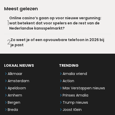
Meest gelezen
Online casino’s gaan op voor nieuwe vergunning:
1
wat betekent dat voor spelers en de rest van de
Nederlandse kansspelmarkt?
Zo weet je of een opvouwbare telefoon in 2026 bij
2
je past
LOKAAL NIEUWS
TRENDING
Alkmaar
Amalia vriend
Amsterdam
Action
Apeldoorn
Max Verstappen nieuws
Arnhem
Prinses Amalia
Bergen
Trump nieuws
Breda
Joost Klein