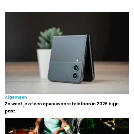
Laatste nieuws
Algemeen
Zo weet je of een opvouwbare telefoon in 2026 bij je
past