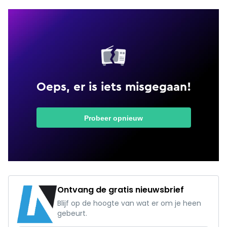
Ontvang de gratis nieuwsbrief
Blijf op de hoogte van wat er om je heen
gebeurt.