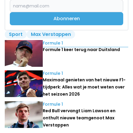
Abonneren
Sport
Max Verstappen
Lees ook
Formule 1
Formule 1 keer terug naar Duitsland
Formule 1
Maximaal genieten van het nieuwe F1-
tijdperk: Alles wat je moet weten over
het seizoen 2026
Formule 1
Red Bull vervangt Liam Lawson en
onthult nieuwe teamgenoot Max
Verstappen