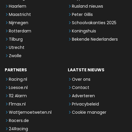
Haarlem
Rusland nieuws
Maastricht
Peter Gillis
Nijmegen
Schoolvakanties 2025
Rotterdam
Koningshuis
Tilburg
Bekende Nederlanders
Utrecht
Zwolle
PARTNERS
LAATSTE NIEUWS
Racing.nl
Over ons
Loesoe.nl
Contact
112 Alarm
Adverteren
F1max.nl
Privacybeleid
Wattjemoetweten.nl
Cookie manager
Racers.de
24Racing