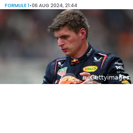
FORMULE 1
•
06 AUG 2024, 21:44