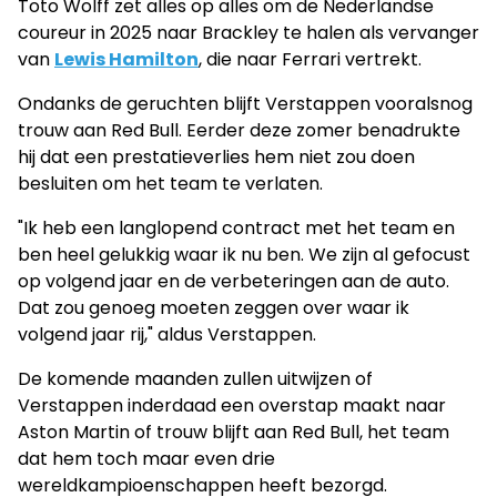
Toto Wolff zet alles op alles om de Nederlandse
coureur in 2025 naar Brackley te halen als vervanger
van
Lewis Hamilton
, die naar Ferrari vertrekt.
Ondanks de geruchten blijft Verstappen vooralsnog
trouw aan Red Bull. Eerder deze zomer benadrukte
hij dat een prestatieverlies hem niet zou doen
besluiten om het team te verlaten.
"Ik heb een langlopend contract met het team en
ben heel gelukkig waar ik nu ben. We zijn al gefocust
op volgend jaar en de verbeteringen aan de auto.
Dat zou genoeg moeten zeggen over waar ik
volgend jaar rij," aldus Verstappen.
De komende maanden zullen uitwijzen of
Verstappen inderdaad een overstap maakt naar
Aston Martin of trouw blijft aan Red Bull, het team
dat hem toch maar even drie
wereldkampioenschappen heeft bezorgd.