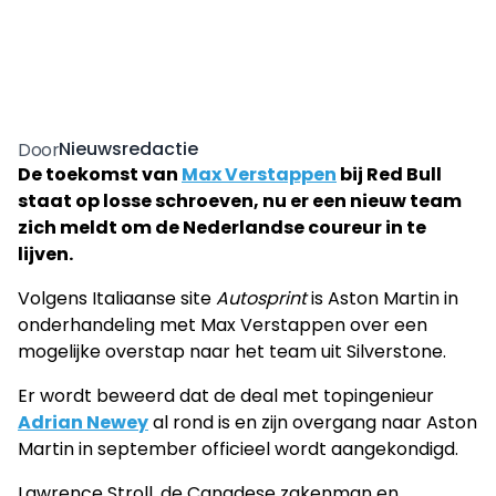
Nieuwsredactie
Door
De toekomst van
Max Verstappen
bij Red Bull
staat op losse schroeven, nu er een nieuw team
zich meldt om de Nederlandse coureur in te
lijven.
Volgens Italiaanse site
Autosprint
is Aston Martin in
onderhandeling met Max Verstappen over een
mogelijke overstap naar het team uit Silverstone.
Er wordt beweerd dat de deal met topingenieur
Adrian Newey
al rond is en zijn overgang naar Aston
Martin in september officieel wordt aangekondigd.
Lawrence Stroll, de Canadese zakenman en